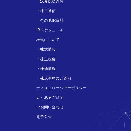
・
決算説明資料
・
株主通信
・
その他IR資料
IRスケジュール
株式について
・
株式情報
・
株主総会
・
株価情報
・
株式事務のご案内
ディスクロージャーポリシー
よくあるご質問
IRお問い合わせ
電子公告