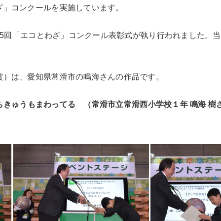
ざ」コンクールを実施しています。
第5回「エコとわざ」コンクール表彰式が執り行われました。
賞）は、愛知県常滑市の鳴海さんの作品です。
ちきゅうもまわってる
（常滑市立常滑西小学校１年 鳴海 樹