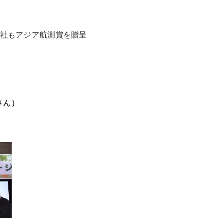
当社もアジア航測賞を贈呈
さん）