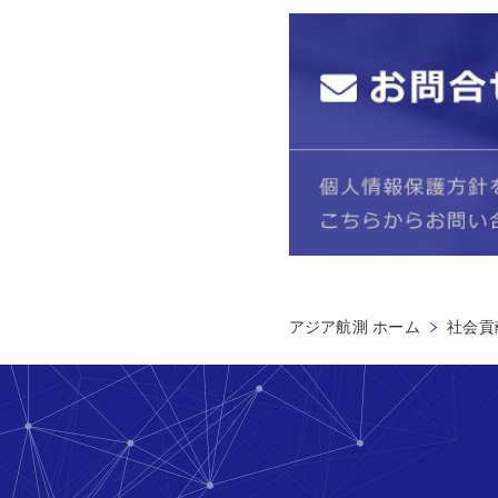
アジア航測 ホーム
社会貢献