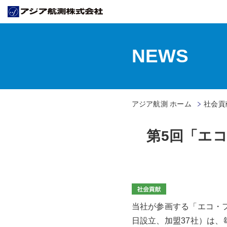
NEWS
アジア航測 ホーム
社会貢献
第5回「エ
当社が参画する「エコ・フ
日設立、加盟37社）は