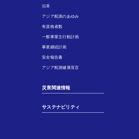
沿革
アジア航測のあゆみ
有資格者数
一般事業主行動計画
事業継続計画
安全報告書
アジア航測健康宣言
災害関連情報
サステナビリティ