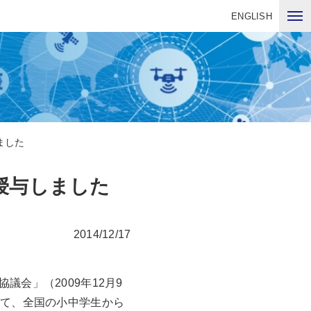
ENGLISH
ました
授与しました
2014/12/17
会」（2009年12月9
得て、全国の小中学生から