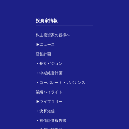
投資家情報
株主投資家の皆様へ
IRニュース
経営計画
・
長期ビジョン
・
中期経営計画
・
コーポレート・ガバナンス
業績ハイライト
IRライブラリー
・
決算短信
・
有価証券報告書