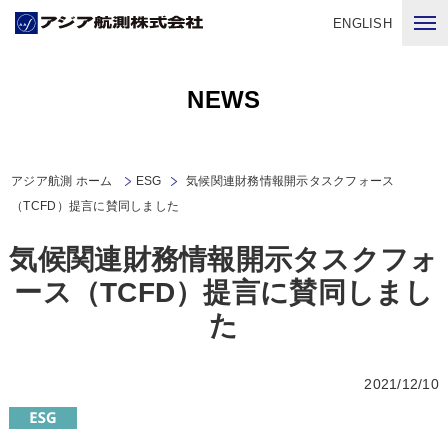
ENGLISH
NEWS
アジア航測 ホーム
ESG
気候関連財務情報開示タスクフォース
（TCFD）提言に賛同しました
気候関連財務情報開示タスクフォ
ース（TCFD）提言に賛同しまし
た
2021/12/10