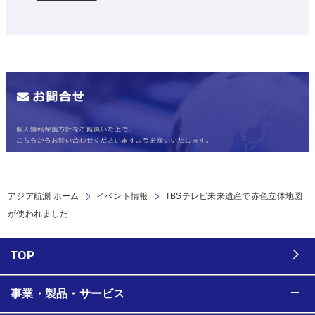
アジア航測 ホーム
イベント情報
TBSテレビ未来遺産で赤色立体地図
が使われました
TOP
事業・製品・サービス