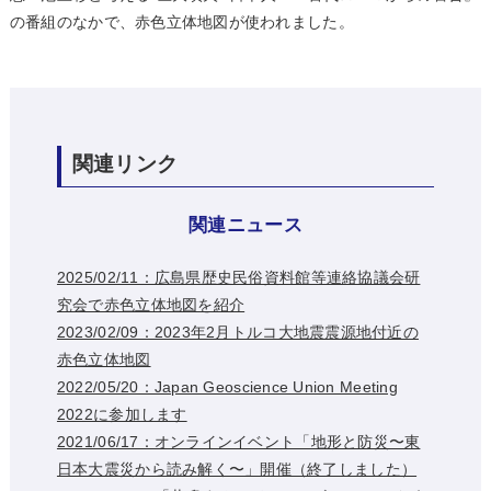
の番組のなかで、赤色立体地図が使われました。
関連リンク
関連ニュース
2025/02/11：広島県歴史民俗資料館等連絡協議会研
究会で赤色立体地図を紹介
2023/02/09：2023年2月トルコ大地震震源地付近の
赤色立体地図
2022/05/20：Japan Geoscience Union Meeting
2022に参加します
2021/06/17：オンラインイベント「地形と防災〜東
日本大震災から読み解く〜」開催（終了しました）