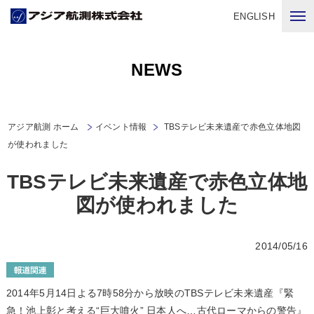
ENGLISH
NEWS
アジア航測 ホーム
イベント情報
TBSテレビ未来遺産で赤色立体地図
が使われました
TBSテレビ未来遺産で赤色立体地
図が使われました
2014/05/16
2014年5月14日よる7時58分から放映のTBSテレビ未来遺産
『緊
急！池上彰と考える“巨大噴火” 日本人へ…古代ローマからの警告』