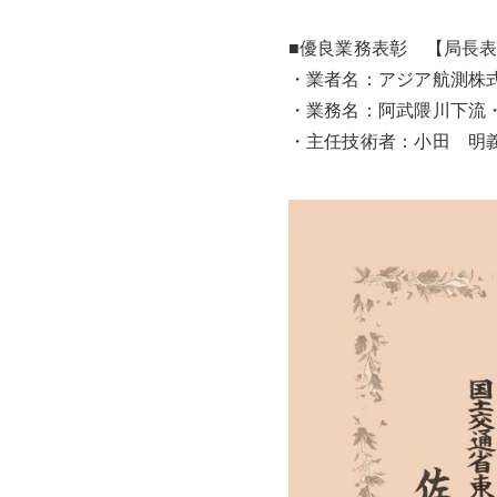
■優良業務表彰 【局長
・業者名：アジア航測株
・業務名：阿武隈川下流
・主任技術者：小田 明