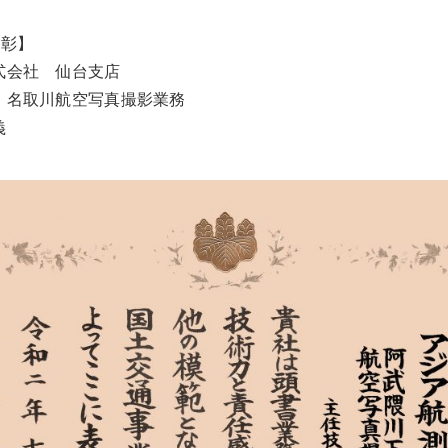
表彰】
式会社 仙台支店
・名取川航空写真撮影業務
義