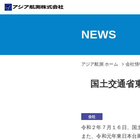
NEWS
アジア航測 ホーム
会社情
国土交通省
令和２年７月１６日、国
また、令和元年東日本台