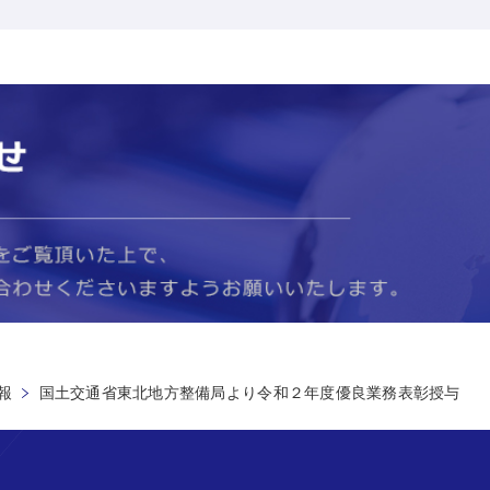
報
国土交通省東北地方整備局より令和２年度優良業務表彰授与