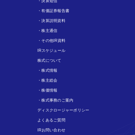
・
決算短信
・
有価証券報告書
・
決算説明資料
・
株主通信
・
その他IR資料
IRスケジュール
株式について
・
株式情報
・
株主総会
・
株価情報
・
株式事務のご案内
ディスクロージャーポリシー
よくあるご質問
IRお問い合わせ