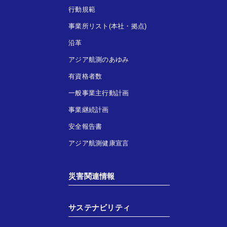
行動規範
事業所リスト(本社・拠点)
沿革
アジア航測のあゆみ
有資格者数
一般事業主行動計画
事業継続計画
安全報告書
アジア航測健康宣言
災害関連情報
サステナビリティ