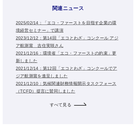
関連ニュース
2025/02/14：「エコ・ファーストを目指す企業の環
境経営セミナー」で講演
2023/12/12：第14回「エコとわざ」コンクール アジ
ア航測賞 吉住実咲さん
2021/12/16：環境省「エコ・ファーストの約束」更
新しました
2021/12/14：第12回「エコとわざ」コンクールでア
ジア航測賞を進呈しました
2021/12/10：気候関連財務情報開示タスクフォース
（TCFD）提言に賛同しました
すべて見る