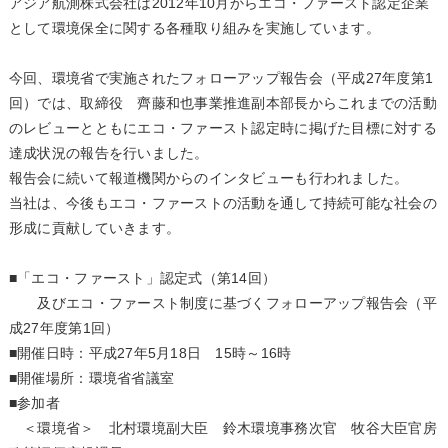
アジア航測株式会社は2012年10月からエコ・ファースト認定企業
として環境保全に関する各種取り組みを実施しています。
今回、環境省で実施されたフォローアップ報告会（平成27年度第1
回）では、取締役 齊藤和也事業推進副本部長からこれまでの活動
のレビューとともにエコ・ファースト認定時に掲げた目標に対する
達成状況の報告を行いました。
報告会に続いて報道機関からのインタビューも行われました。
当社は、今後もエコ・ファーストの活動を通して持続可能な社会の
形成に貢献していきます。
■「エコ・ファースト」認定式（第14回）
及びエコ・ファースト制度に基づくフォローアップ報告会（平
成27年度第1回）
■開催日時：平成27年5月18日 15時～16時
■開催場所：環境省省議室
■参加者
＜環境省＞ 北村環境副大臣 鈴木環境事務次官 牧谷大臣官房