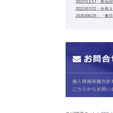
2022/11/17：
2022/07/22
2020/06/25