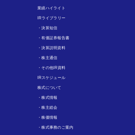
業績ハイライト
IRライブラリー
・
決算短信
・
有価証券報告書
・
決算説明資料
・
株主通信
・
その他IR資料
IRスケジュール
株式について
・
株式情報
・
株主総会
・
株価情報
・
株式事務のご案内