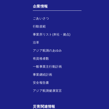
企業情報
ごあいさつ
行動規範
事業所リスト(本社・拠点)
沿革
アジア航測のあゆみ
有資格者数
一般事業主行動計画
事業継続計画
安全報告書
アジア航測健康宣言
災害関連情報