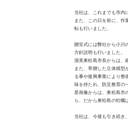
当社は、これまでも市内
また、この日を前に、作
転も行いました。
贈呈式には弊社から小川
方針説明も行いました。
渥美東松島市長からは、
また、寄贈した立体模型
る事や復興事業により整
味を持たれ、防災教育の
星画像からは、東松島市
ら、だから東松島の牡蠣
当社は、今後も引き続き