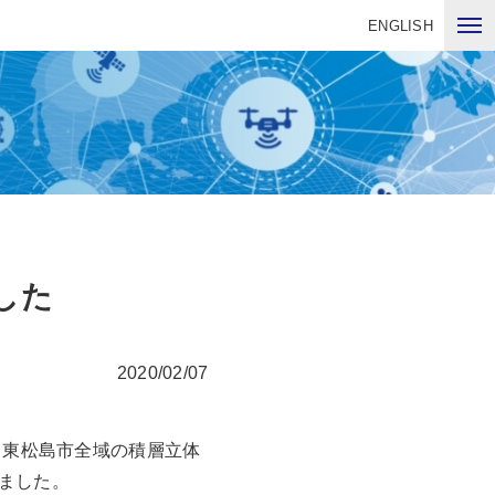
ENGLISH
した
2020/02/07
、東松島市全域の積層立体
ました。