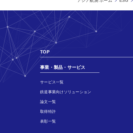
アジア航測 ホーム
ESG
TOP
事業・製品・サービス
サービス一覧
鉄道事業向けソリューション
論文一覧
取得特許
表彰一覧