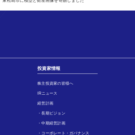
東松島市に模型と衛星画像を寄贈しました
投資家情報
株主投資家の皆様へ
IRニュース
経営計画
・
長期ビジョン
・
中期経営計画
・
コーポレート・ガバナンス