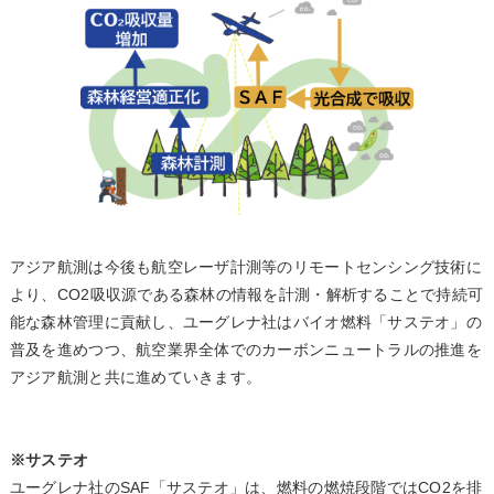
アジア航測は今後も航空レーザ計測等のリモートセンシング技術に
より、CO2吸収源である森林の情報を計測・解析することで持続可
能な森林管理に貢献し、ユーグレナ社はバイオ燃料「サステオ」の
普及を進めつつ、航空業界全体でのカーボンニュートラルの推進を
アジア航測と共に進めていきます。
※サステオ
ユーグレナ社のSAF「サステオ」は、燃料の燃焼段階ではCO2を排