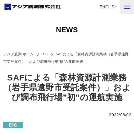
ENGLISH
NEWS
アジア航測 ホーム
ESG
SAFによる「森林資源計測業務（岩手県遠野
市受託案件）」および調布飛行場”初”の運航実施
SAFによる「森林資源計測業務
（岩手県遠野市受託案件）」およ
び調布飛行場”初”の運航実施
2022/08/02