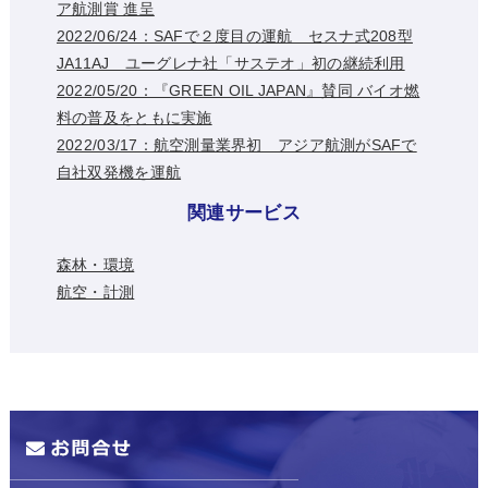
ア航測賞 進呈
2022/06/24：SAFで２度目の運航 セスナ式208型
JA11AJ ユーグレナ社「サステオ」初の継続利用
2022/05/20：『GREEN OIL JAPAN』賛同 バイオ燃
料の普及をともに実施
2022/03/17：航空測量業界初 アジア航測がSAFで
自社双発機を運航
関連サービス
森林・環境
航空・計測