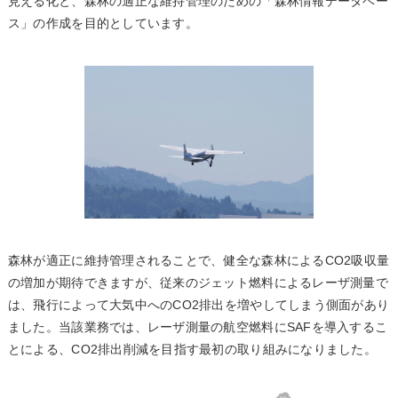
見える化と、森林の適正な維持管理のための「森林情報データベー
ス」の作成を目的としています。
森林が適正に維持管理されることで、健全な森林によるCO2吸収量
の増加が期待できますが、従来のジェット燃料によるレーザ測量で
は、飛行によって大気中へのCO2排出を増やしてしまう側面があり
ました。当該業務では、レーザ測量の航空燃料にSAFを導入するこ
とによる、CO2排出削減を目指す最初の取り組みになりました。