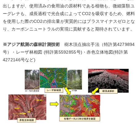
出しますが、使用済みの食用油の原材料である植物も、微細藻類ユ
ーグレナも、成長過程で光合成によってCO2を吸収するため、燃料
を使用した際のCO2の排出量が実質的にはプラスマイナスゼロとな
り、カーボンニュートラルの実現に貢献すると期待されています。
※アジア航測の森林計測技術
樹木頂点抽出手法（特許第4279894
号）・レーザ林相図 (特許第5592855号)・赤色立体地図(特許第
4272146号など)