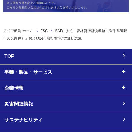
アジア航測 ホーム
ESG
SAFによる「森林資源計測業務（岩手県遠野
市受託案件）」および調布飛行場”初”の運航実施
TOP
事業・製品・サービス
企業情報
災害関連情報
サステナビリティ