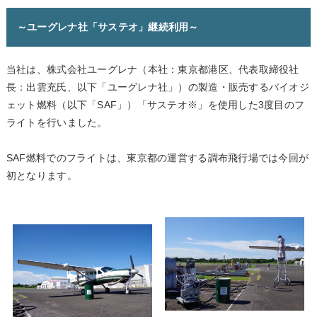
～ユーグレナ社「サステオ」継続利用～
当社は、株式会社ユーグレナ（本社：東京都港区、代表取締役社
長：出雲充氏、以下「ユーグレナ社」）の製造・販売するバイオジ
ェット燃料（以下「SAF」）「サステオ※」を使用した3度目のフ
ライトを行いました。
SAF燃料でのフライトは、東京都の運営する調布飛行場では今回が
初となります。