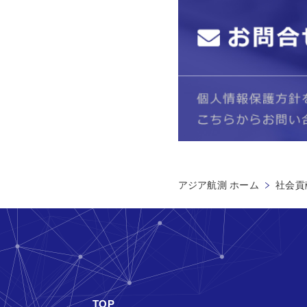
アジア航測 ホーム
社会貢献
TOP