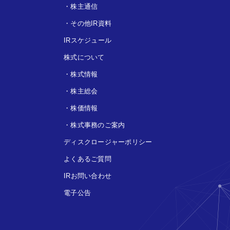
・
株主通信
・
その他IR資料
IRスケジュール
株式について
・
株式情報
・
株主総会
・
株価情報
・
株式事務のご案内
ディスクロージャーポリシー
よくあるご質問
IRお問い合わせ
電子公告