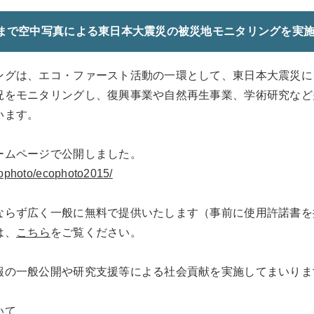
年まで空中写真による東日本大震災の被災地モニタリングを実
ングは、エコ・ファースト活動の一環として、東日本大震災に
況をモニタリングし、復興事業や自然再生事業、学術研究など
います。
ームページで公開しました。
ecophoto/ecophoto2015/
ならず広く一般に無料で提供いたします（事前に使用許諾書を
は、
こちら
をご覧ください。
報の一般公開や研究支援等による社会貢献を実施してまいりま
いて