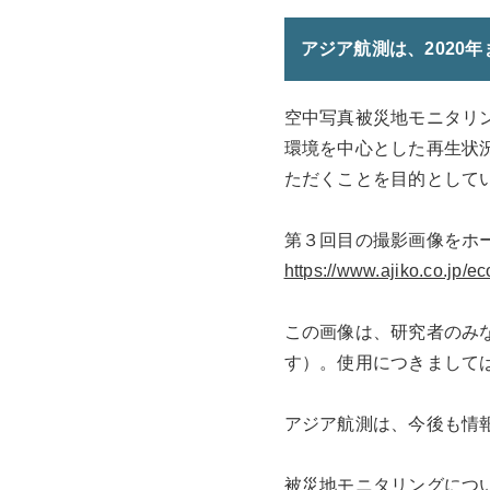
アジア航測は、2020
空中写真被災地モニタリ
環境を中心とした再生状
ただくことを目的として
第３回目の撮影画像をホ
https://www.ajiko.co.jp/
この画像は、研究者のみ
す）。使用につきまして
アジア航測は、今後も情
被災地モニタリングにつ