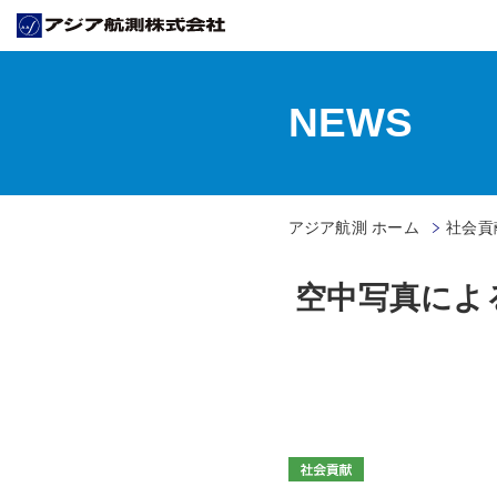
NEWS
アジア航測 ホーム
社会貢献
空中写真によ