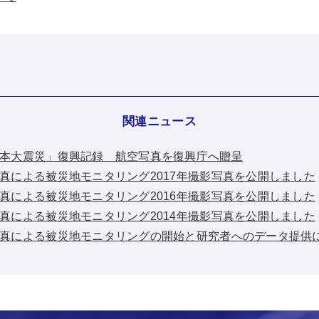
関連ニュース
：「東日本大震災」復興記録 航空写真を復興庁へ贈呈
：空中写真による被災地モニタリング2017年撮影写真を公開しました
：空中写真による被災地モニタリング2016年撮影写真を公開しました
：空中写真による被災地モニタリング2014年撮影写真を公開しました
：空中写真による被災地モニタリングの開始と研究者へのデータ提供