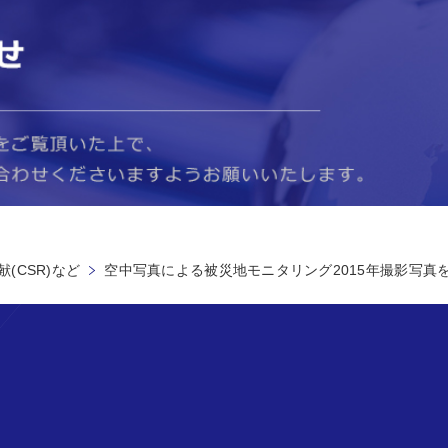
(CSR)など
空中写真による被災地モニタリング2015年撮影写真