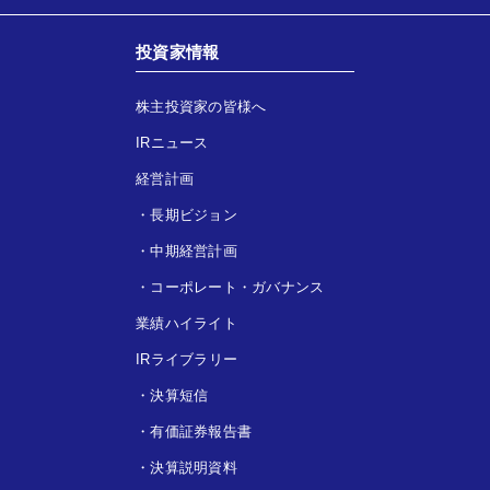
投資家情報
株主投資家の皆様へ
IRニュース
経営計画
・
長期ビジョン
・
中期経営計画
・
コーポレート・ガバナンス
業績ハイライト
IRライブラリー
・
決算短信
・
有価証券報告書
・
決算説明資料