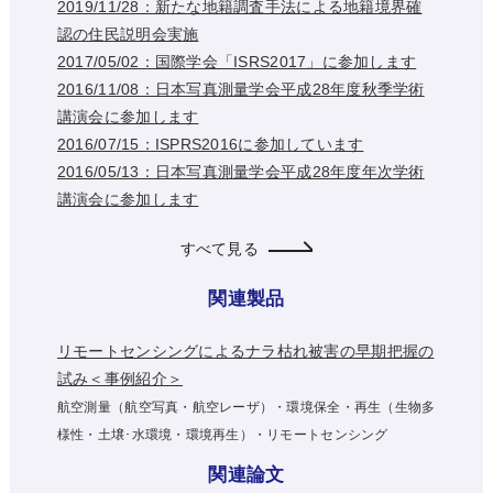
2019/11/28：新たな地籍調査手法による地籍境界確
認の住民説明会実施
2017/05/02：国際学会「ISRS2017」に参加します
2016/11/08：日本写真測量学会平成28年度秋季学術
講演会に参加します
2016/07/15：ISPRS2016に参加しています
2016/05/13：日本写真測量学会平成28年度年次学術
講演会に参加します
すべて見る
関連製品
リモートセンシングによるナラ枯れ被害の早期把握の
試み＜事例紹介＞
航空測量（航空写真・航空レーザ）・環境保全・再生（生物多
様性・土壌･水環境・環境再生）・リモートセンシング
関連論文