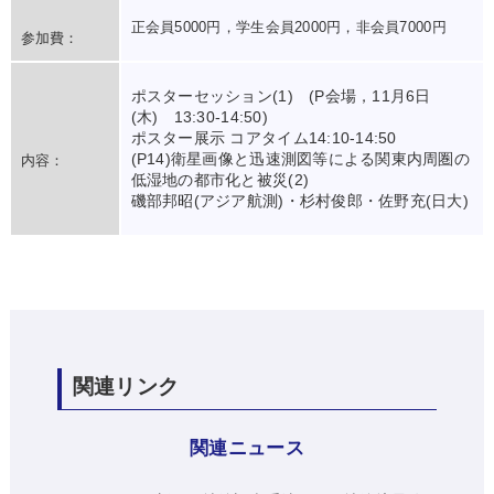
正会員5000円，学生会員2000円，非会員7000円
参加費：
ポスターセッション(1) (P会場，11月6日
(木) 13:30-14:50)
ポスター展示 コアタイム14:10-14:50
(P14)衛星画像と迅速測図等による関東内周圏の
内容：
低湿地の都市化と被災(2)
磯部邦昭(アジア航測)・杉村俊郎・佐野充(日大)
関連リンク
関連ニュース