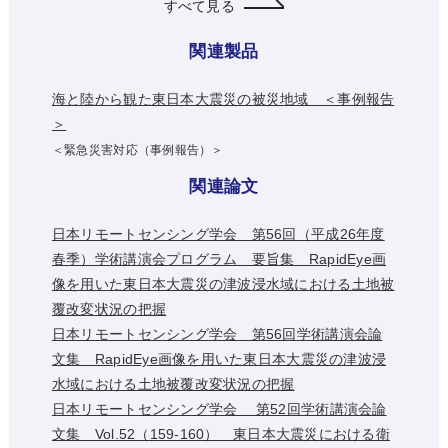
すべて見る
関連製品
海と陸から観た東日本大震災の被災地域 ＜事例報告
＞
＜緊急災害対応（事例報告）＞
関連論文
日本リモートセンシング学会 第56回（平成26年度
春季）学術講演会プログラム 要旨集 RapidEye画
像を用いた東日本大震災の津波浸水域における土地被
覆改変状況の把握
日本リモートセンシング学会 第56回学術講演会論
文集 RapidEye画像を用いた東日本大震災の津波浸
水域における土地被覆改変状況の把握
日本リモートセンシング学会 第52回学術講演会論
文集 Vol.52（159-160） 東日本大震災における衛