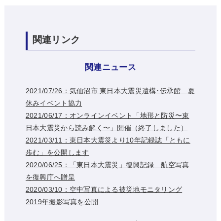
関連リンク
関連ニュース
2021/07/26：気仙沼市 東日本大震災遺構･伝承館 夏
休みイベント協力
2021/06/17：オンラインイベント「地形と防災〜東
日本大震災から読み解く〜」開催（終了しました）
2021/03/11：東日本大震災より10年記録誌「ともに
歩む」を公開します
2020/06/25：「東日本大震災」復興記録 航空写真
を復興庁へ贈呈
2020/03/10：空中写真による被災地モニタリング
2019年撮影写真を公開