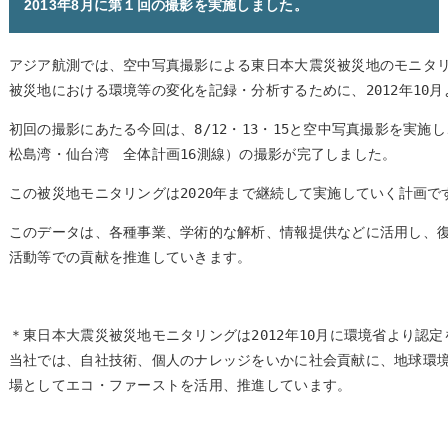
2013年8月に第１回の撮影を実施しました。
アジア航測では、空中写真撮影による東日本大震災被災地のモニタ
被災地における環境等の変化を記録・分析するために、2012年10月
初回の撮影にあたる今回は、8/12・13・15と空中写真撮影を実施
松島湾・仙台湾　全体計画16測線）の撮影が完了しました。
この被災地モニタリングは2020年まで継続して実施していく計画で
このデータは、各種事業、学術的な解析、情報提供などに活用し、
活動等での貢献を推進していきます。
＊東日本大震災被災地モニタリングは2012年10月に環境省より認
当社では、自社技術、個人のナレッジをいかに社会貢献に、地球環
場としてエコ・ファーストを活用、推進しています。