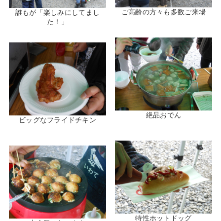
ご高齢の方々も多数ご来場
誰もが「楽しみにしてまし
た！」
絶品おでん
ビッグなフライドチキン
特性ホットドッグ