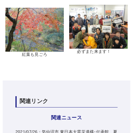
必ずまた来ます！
紅葉も見ごろ
関連リンク
関連ニュース
2021/07/26：気仙沼市 東日本大震災遺構･伝承館 夏