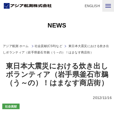
ENGLISH
NEWS
アジア航測 ホーム
社会貢献(CSR)など
東日本大震災における炊き出
しボランティア（岩手県釜石市鵜（う～の）！はまなす商店街）
東日本大震災における炊き出し
ボランティア（岩手県釜石市鵜
（う～の）！はまなす商店街）
2012/11/16