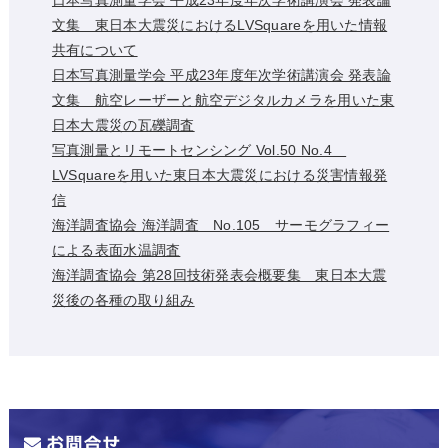
文集 東日本大震災におけるLVSquareを用いた情報
共有について
日本写真測量学会 平成23年度年次学術講演会 発表論
文集 航空レーザーと航空デジタルカメラを用いた東
日本大震災の瓦礫調査
写真測量とリモートセンシング Vol.50 No.4
LVSquareを用いた東日本大震災における災害情報発
信
海洋調査協会 海洋調査 No.105 サーモグラフィー
による表面水温調査
海洋調査協会 第28回技術発表会概要集 東日本大震
災後の各種の取り組み