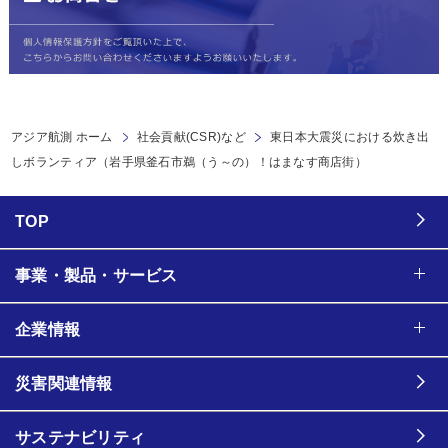
アジア航測 ホーム
社会貢献(CSR)など
東日本大震災における炊き出
しボランティア（岩手県釜石市鵜（う～の）！はまなす商店街）
TOP
事業・製品・サービス
企業情報
災害関連情報
サステナビリティ