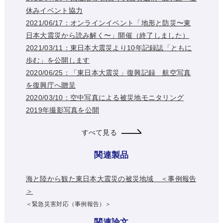
休みイベント協力
2021/06/17：オンラインイベント「地形と防災〜東
日本大震災から読み解く〜」開催（終了しました）
2021/03/11：東日本大震災より10年記録誌「ともに
歩む」を公開します
2020/06/25：「東日本大震災」復興記録 航空写真
を復興庁へ贈呈
2020/03/10：空中写真による被災地モニタリング
2019年撮影写真を公開
すべて見る
関連製品
海と陸から観た東日本大震災の被災地域 ＜事例報告
＞
＜緊急災害対応（事例報告）＞
関連論文