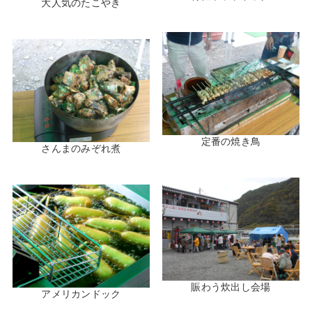
大人気のたこやき
定番の焼き鳥
さんまのみぞれ煮
賑わう炊出し会場
アメリカンドック