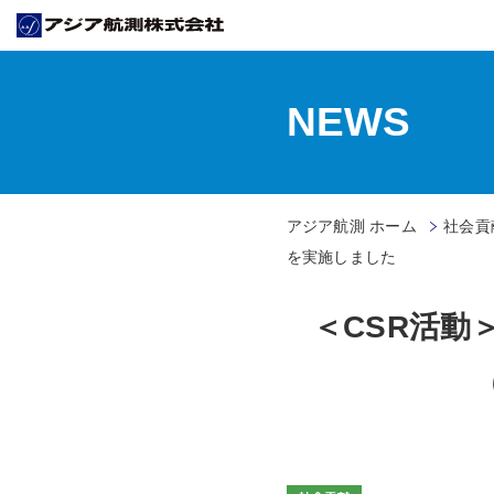
NEWS
アジア航測 ホーム
社会貢献
を実施しました
＜CSR活