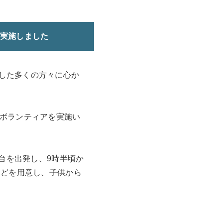
を実施しました
した多くの方々に心か
ボランティアを実施い
台を出発し、9時半頃か
などを用意し、子供から