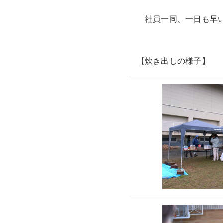
社員一同、一日も早い
【炊き出しの様子】