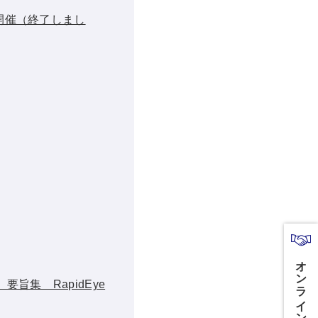
」開催（終了しまし
オンライン商談はこちら
旨集 RapidEye