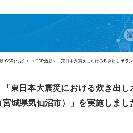
(CSR)など
＜CSR活動＞「東日本大震災における炊き出しボラ
動＞「東日本大震災における炊き出し
（宮城県気仙沼市）」を実施しまし