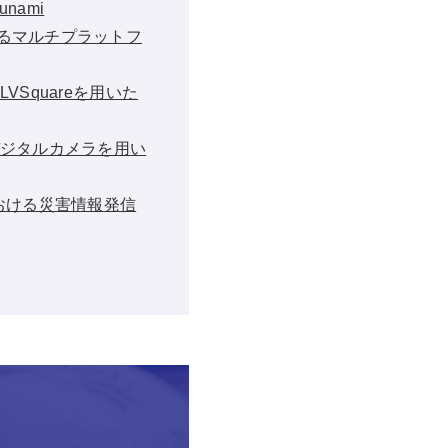
sunami
よるマルチプラットフ
Squareを用いた
デジタルカメラを用い
災における災害情報発信