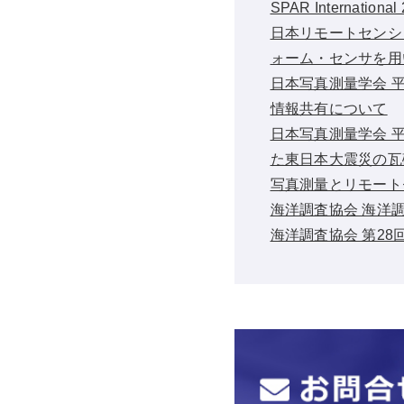
SPAR International
日本リモートセンシ
ォーム・センサを用
日本写真測量学会 平
情報共有について
日本写真測量学会 
た東日本大震災の瓦
写真測量とリモートセン
海洋調査協会 海洋調
海洋調査協会 第2