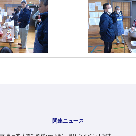
関連ニュース
：気仙沼市 東日本大震災遺構･伝承館 夏休みイベント協力