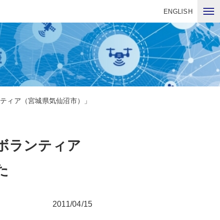
ENGLISH
ンティア（宮城県気仙沼市）」
ボランティア
た
2011/04/15