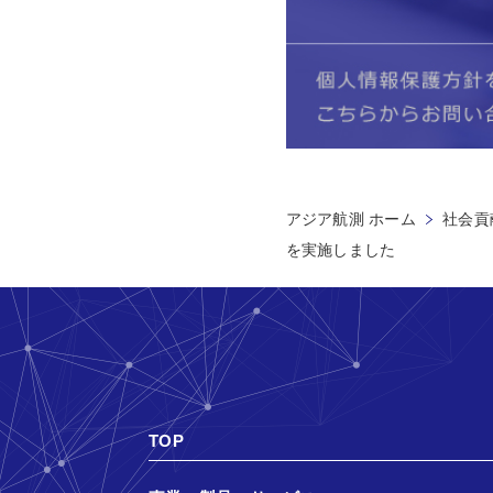
アジア航測 ホーム
社会貢献
を実施しました
TOP