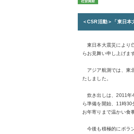
＜CSR活動＞「東日
東日本大震災により亡
らお見舞い申し上げま
アジア航測では、東北
たしました。
炊き出しは、2011年
ら準備を開始、11時3
お年寄りまで温かい食
今後も積極的にボラン