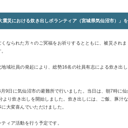
本大震災における炊き出しボランティア（宮城県気仙沼市）」
くなられた方々のご冥福をお祈りするとともに、被災されま
す。
地域社員の発起により、総勢16名の社員有志による炊き出し
4月9日に気仙沼市の避難所で行いました。当日は、朝7時に仙
0分より炊き出しを開始しました。炊き出しには、ご飯、豚汁
事に大変喜んでいただけました。
ティア活動を行う予定です。