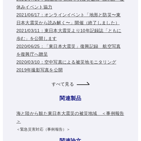
休みイベント協力
2021/06/17：オンラインイベント「地形と防災〜東
日本大震災から読み解く〜」開催（終了しました）
2021/03/11：東日本大震災より10年記録誌「ともに
歩む」を公開します
2020/06/25：「東日本大震災」復興記録 航空写真
を復興庁へ贈呈
2020/03/10：空中写真による被災地モニタリング
2019年撮影写真を公開
すべて見る
関連製品
海と陸から観た東日本大震災の被災地域 ＜事例報告
＞
＜緊急災害対応（事例報告）＞
関連論文