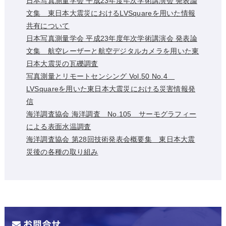
日本写真測量学会 平成23年度年次学術講演会 発表論
文集 東日本大震災におけるLVSquareを用いた情報
共有について
日本写真測量学会 平成23年度年次学術講演会 発表論
文集 航空レーザーと航空デジタルカメラを用いた東
日本大震災の瓦礫調査
写真測量とリモートセンシング Vol.50 No.4
LVSquareを用いた東日本大震災における災害情報発
信
海洋調査協会 海洋調査 No.105 サーモグラフィー
による表面水温調査
海洋調査協会 第28回技術発表会概要集 東日本大震
災後の各種の取り組み