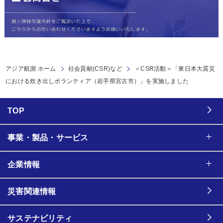
アジア航測 ホーム
社会貢献(CSR)など
＜CSR活動＞「東日本大震災
における炊き出しボランティア（岩手県宮古市）」を実施しました
TOP
事業・製品・サービス
企業情報
災害関連情報
サステナビリティ