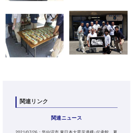
関連リンク
関連ニュース
2021/07/26：気仙沼市 東日本大震災遺構･伝承館 夏