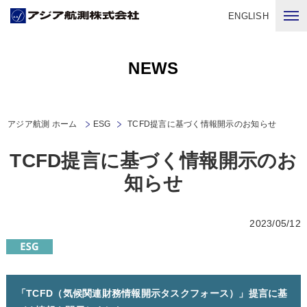
ENGLISH
NEWS
アジア航測 ホーム
ESG
TCFD提言に基づく情報開示のお知らせ
TCFD提言に基づく情報開示のお
知らせ
2023/05/12
「TCFD（気候関連財務情報開示タスクフォース）」提言に基