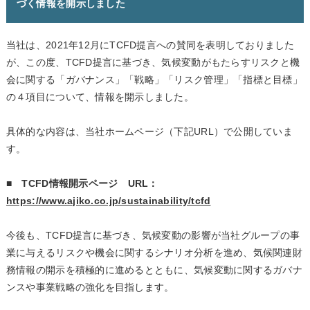
づく情報を開示しました
当社は、2021年12月にTCFD提言への賛同を表明しておりました
が、この度、TCFD提言に基づき、気候変動がもたらすリスクと機
会に関する「ガバナンス」「戦略」「リスク管理」「指標と目標」
の４項目について、情報を開示しました。
具体的な内容は、当社ホームページ（下記URL）で公開していま
す。
■ TCFD情報開示ページ URL：
https://www.ajiko.co.jp/sustainability/tcfd
今後も、TCFD提言に基づき、気候変動の影響が当社グループの事
業に与えるリスクや機会に関するシナリオ分析を進め、気候関連財
務情報の開示を積極的に進めるとともに、気候変動に関するガバナ
ンスや事業戦略の強化を目指します。