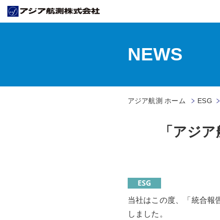
NEWS
アジア航測 ホーム
ESG
「アジア
当社はこの度、「統合報告
しました。