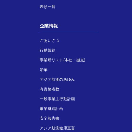
表彰一覧
企業情報
ごあいさつ
行動規範
事業所リスト(本社・拠点)
沿革
アジア航測のあゆみ
有資格者数
一般事業主行動計画
事業継続計画
安全報告書
アジア航測健康宣言