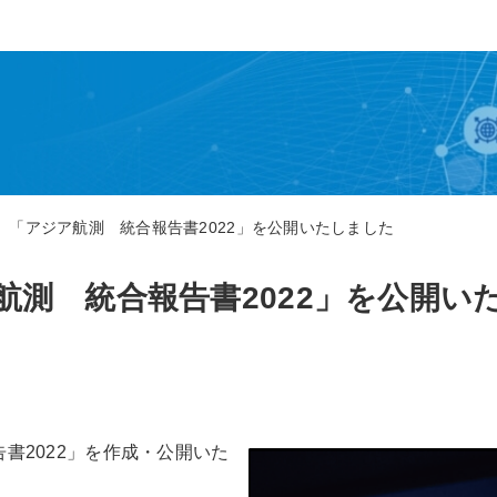
「アジア航測 統合報告書2022」を公開いたしました
航測 統合報告書2022」を公開い
書2022」を作成・公開いた