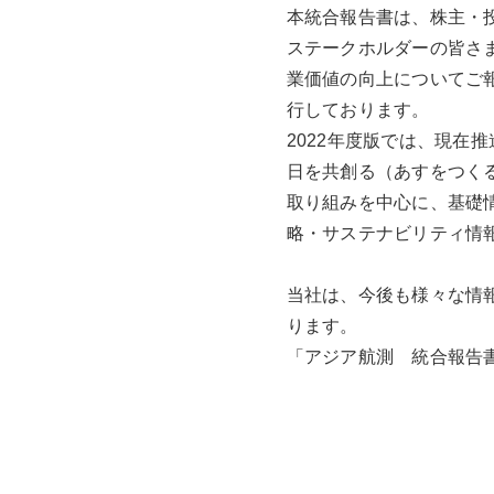
本統合報告書は、株主・
ステークホルダーの皆さ
業価値の向上についてご
行しております。
2022年度版では、現在
日を共創る（あすをつくる
取り組みを中心に、基礎
略・サステナビリティ情
当社は、今後も様々な情
ります。
「アジア航測 統合報告書