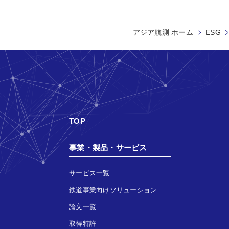
アジア航測 ホーム
ESG
TOP
事業・製品・サービス
サービス一覧
鉄道事業向けソリューション
論文一覧
取得特許