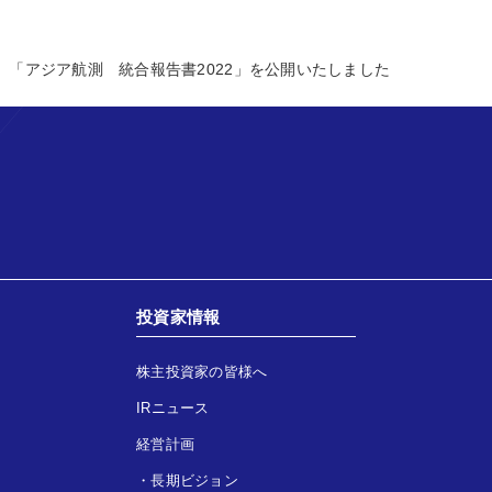
「アジア航測 統合報告書2022」を公開いたしました
投資家情報
株主投資家の皆様へ
IRニュース
経営計画
・
長期ビジョン