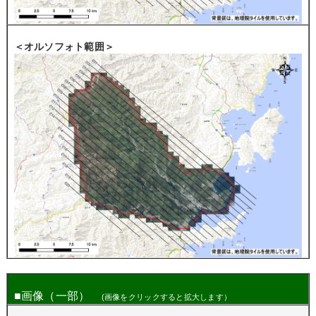
＜オルソフォト範囲＞
■
画像（一部）
(画像をクリックすると拡大します）