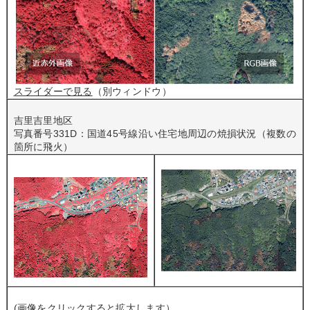
スライダーで見る
（別ウィンドウ）
吉里吉里地区
写真番号331D：国道45号線沿い住宅地周辺の焼損状況（複数の
箇所に飛火）
(画像をクリックすると拡大します）