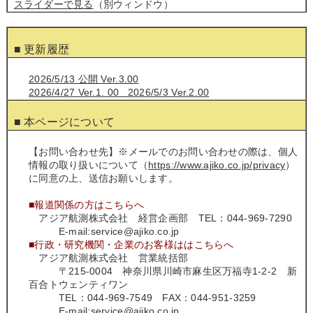
スライダーで見る
（別ウィンドウ）
■ 更新履歴
2026/5/13 公開 Ver.3.00
2026/4/27 Ver.1. 00 2026/5/3 Ver.2.00
■ 本ページについて
【お問い合わせ先】※メールでのお問い合わせの際は、個人
情報の取り扱いについて（
https://www.ajiko.co.jp/privacy
）
に同意の上、送信お願いします。
■報道関係の方はこちらへ
アジア航測株式会社 経営企画部 TEL：044-969-7290
E-mail:service@ajiko.co.jp
■行政・研究機関・企業のお客様ははこちらへ
アジア航測株式会社 営業統括部
〒215-0004 神奈川県川崎市麻生区万福寺1‐2‐2 新
百合トウェンティワン
TEL：044-969-7549 FAX：044-951-3259
E-mail:service@ajiko.co.jp