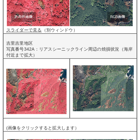
スライダーで見る
（別ウィンドウ）
吉里吉里地区
写真番号342A：リアスシーニックライン周辺の焼損状況（海岸
付近まで拡大）
(画像をクリックすると拡大します）