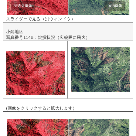
スライダーで見る
（別ウィンドウ）
小鎚地区
写真番号114B：焼損状況（広範囲に飛火）
(画像をクリックすると拡大します）