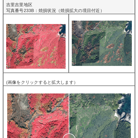
吉里吉里地区
写真番号233B：焼損状況（焼損拡大の境目付近）
(画像をクリックすると拡大します）