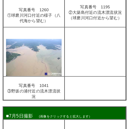
写真番号 1195
写真番号 1260
②大築島付近の流木漂流状況
①球磨川河口付近の様子（八
（球磨川河口付近から望む）
代海から望む）
写真番号 1041
③野坂の浦付近の流木漂流状
況
■
7月5日撮影
(画像をクリックすると拡大します）