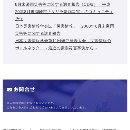
8月末豪雨災害等に関する調査報告（CD版） 平成
20年8月末岡崎市「ゲリラ豪雨災害」のコミュニティ
放送
日本災害情報学会誌「災害情報」 2008年8月末豪雨
災害等に関する調査報告
日本災害情報学会第11回研究発表大会 災害情報の
ボトルネック ～最近の豪雨災害事例から～