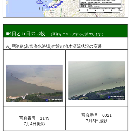
■
4日と５日の比較
(画像をクリックすると拡大します）
A_戸馳島(若宮海水浴場)付近の流木漂流状況の変遷
写真番号 0021
写真番号 1149
7月5日撮影
7月4日撮影