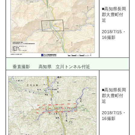
■高知県長岡
郡大豊町付
近
2018/7/15・
16撮影
垂直撮影 高知県 立川トンネル付近
■高知県長岡
郡大豊町付
近
2018/7/15・
16撮影