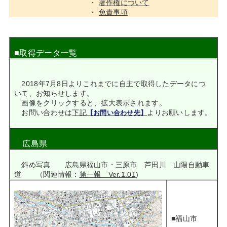
・
著作権について
・
免責事項
■
取得データ一覧
2018年7月8日よりこれまでに自主で取得したデータにつ
いて、お知らせします。
画像をクリックすると、拡大表示されます。
お問い合わせは
下記
よりお願いします。
【お問い合わせ先】
広島県
斜め写真 広島県福山市・三原市 芦田川 山陽自動車
道 （関連情報：
第一報 Ver.1.01
)
■福山市