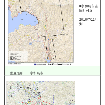
■宇和島市吉
田町付近
2018/7/11計
測
垂直撮影 宇和島市