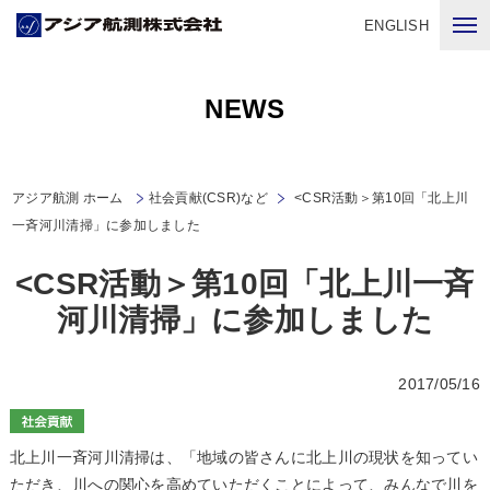
ENGLISH
NEWS
アジア航測 ホーム
社会貢献(CSR)など
<CSR活動＞第10回「北上川
一斉河川清掃」に参加しました
<CSR活動＞第10回「北上川一斉
河川清掃」に参加しました
2017/05/16
北上川一斉河川清掃は、「地域の皆さんに北上川の現状を知ってい
ただき、川への関心を高めていただくことによって、みんなで川を