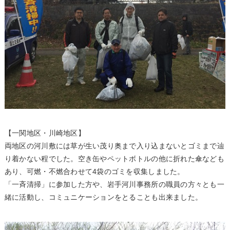
【一関地区・川崎地区】
両地区の河川敷には草が生い茂り奥まで入り込まないとゴミまで辿
り着かない程でした。空き缶やペットボトルの他に折れた傘なども
あり、可燃・不燃合わせて4袋のゴミを収集しました。
「一斉清掃」に参加した方や、岩手河川事務所の職員の方々とも一
緒に活動し、コミュニケーションをとることも出来ました。