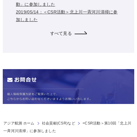
動」に参加しました
2019/05/14：＜CSR活動＞北上川一斉河川清掃に参
加しました
すべて見る
アジア航測 ホーム
社会貢献(CSR)など
<CSR活動＞第10回「北上川
一斉河川清掃」に参加しました