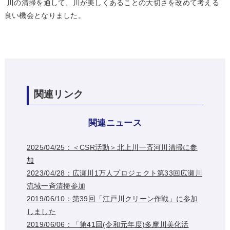
川の清掃を通して、川が美しくあることの大切さを改めて考える
良い機会となりました。
関連リンク
関連ニュース
2025/04/25：＜CSR活動＞北上川一斉河川清掃に参
加
2023/04/28：広瀬川1万人プロジェクト第33回広瀬川
流域一斉清掃参加
2019/06/10：第39回「江戸川クリーン作戦」に参加
しました
2019/06/06：「第41回(令和元年度)多摩川美化活