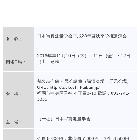
日本写真測量学会平成28年度秋季学術講演会
名 称：
2016年年11月10日（木）～11日（金）・12日
（土）巡検
開催日時：
都久志会館 4 階会議室（講演会場・展示会場）
URL :
http://tsukushi-kaikan.jp/
福岡市中央区天神 4 丁目8-10 電話：092-741-
会 場：
3335
（一社）日本写真測量学会
主 催：
会員 5,000円，非会員 7,000円，学生 3,500円