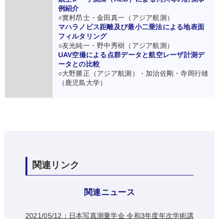
例紹介
○實村昂士・金田真一（アジア航測）
マハラノビス距離及び最小二乗法による地表面
フィルタリング
○友光純一・野中秀樹（アジア航測）
UAV空撮による点群データと航空レーザ計測デ
ータとの比較
○大野勝正（アジア航測）・加治佐剛・寺岡行雄
（鹿児島大学）
関連リンク
関連ニュース
2021/05/12：⽇本写真測量学会 令和3年度年次学術講