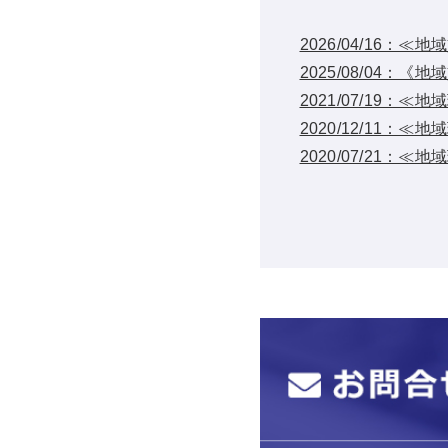
2026/04/16
2025/08/04
2021/07/19
2020/12/11
2020/07/21