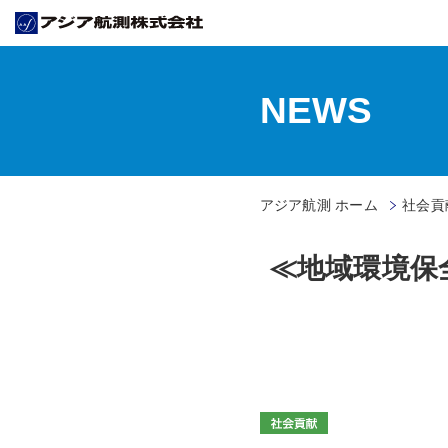
NEWS
アジア航測 ホーム
社会貢献
≪地域環境保