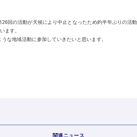
第26回の活動が天候により中止となったため約半年ぶりの活動
ています。
ような地域活動に参加していきたいと思います。
関連ニュース