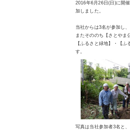
2016年6月26日(日
加しました。
当社からは3名が参加し
またそののち【さとやま
【ふるさと緑地】・【ふ
す。
写真は当社参加者3名と