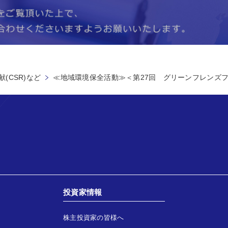
(CSR)など
≪地域環境保全活動≫＜第27回 グリーンフレンズ
投資家情報
株主投資家の皆様へ