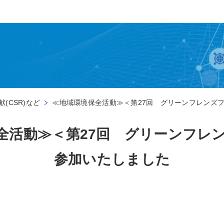
(CSR)など
≪地域環境保全活動≫＜第27回 グリーンフレンズ
全活動≫＜第27回 グリーンフレ
参加いたしました