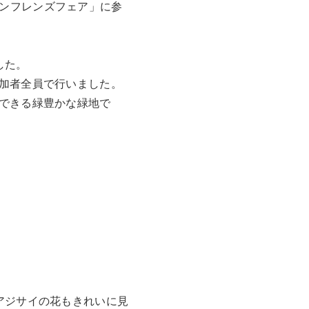
リーンフレンズフェア」に参
した。
加者全員で行いました。
できる緑豊かな緑地で
アジサイの花もきれいに見