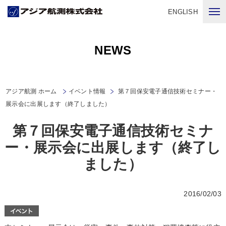
ENGLISH
NEWS
アジア航測 ホーム
イベント情報
第７回保安電子通信技術セミナー・
展示会に出展します（終了しました）
第７回保安電子通信技術セミナ
ー・展示会に出展します（終了し
ました）
2016/02/03