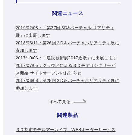
関連ニュース
2019/02/08：「第27回 3D&バーチャル リアリティ
展」に出展します
2018/06/11：第26回３D＆バーチャルリアリティ展に
参加します
2017/10/06：「建設技術展2017近畿」に出展します
2017/07/05：クラウドによる３Ｄモデリングサービ
ス開始 サイトオープンのお知らせ
2017/06/08：第25回３D＆バーチャルリアリティ展に
参加します
すべて見る
関連製品
３Ｄ都市モデルアーカイブ WEBオーダーサービス