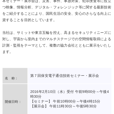
本セミナー・展示会は、災害、事件、事故対策、犯罪捜査等に役立
つ映像、情報分析、デジタル・フォレンジック等に関する最新技術
をご紹介することにより、国民生活の安全、安心のさらなる向上に
資することを目的としています。
当社は、サミットや東京五輪を控え、高まるセキュリティニーズに
対し、宇宙から室内までのマルチステージでの空間情報取得による
計測・監視をテーマとして、複数の協力会社とともに展示をいたし
ます。
第７回保安電子通信技術セミナー・展示会
名 称：
2016年2月10日（水）受付 午前9時00分～午後4
時30分
【セミナー】 午前10時00分～午後4時15分
開催日時：
【展示会】 午前11時30分～午後5時30分