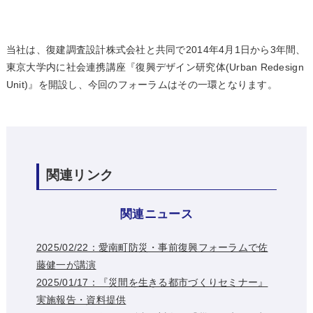
当社は、復建調査設計株式会社と共同で2014年4月1日から3年間、
東京大学内に社会連携講座『復興デザイン研究体(Urban Redesign
Unit)』を開設し、今回のフォーラムはその一環となります。
関連リンク
関連ニュース
2025/02/22：愛南町防災・事前復興フォーラムで佐
藤健一が講演
2025/01/17：『災間を生きる都市づくりセミナー』
実施報告・資料提供