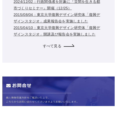
2024/12/02：行政関係者を対象に『災間を生きる都
市づくりセミナー』開催（12/25）
2015/08/04：東京大学復興デザイン研究体「復興デ
ザインスタジオ」成果報告会を実施しました
2015/04/10：東京大学復興デザイン研究体「復興デ
ザインスタジオ」開講及び報告会を実施しました
すべて見る