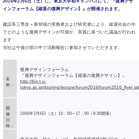
2016年2月6日（土）に、東京大学柏キャンパスにて、『復興デザ
インフォーラム【縮退の復興デザイン】』が開催されます。
建設系三専攻＋新領域の実務者および研究者により、縮退社会の中
でどのような復興デザインが可能か、実践に基づいた議論が行われ
ます
当社は午後の部の中で活動報告に参加させていただきます。
復興デザインフォーラム
『復興デザインフォーラム【縮退の復興デザイン】』
名
http://bin.t.u-
称：
tokyo.ac.jp/dss/img/lecture/forum2016/forum2016_flyer.pd
開
2016年2月6日（土）10：00～17：00（9:30開場）
催
日
時：