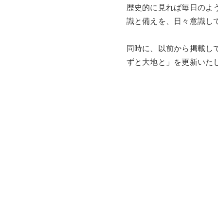
歴史的に見れば毎日のよ
識と備えを、日々意識し
同時に、以前から掲載して
ずと大地と」を更新いた