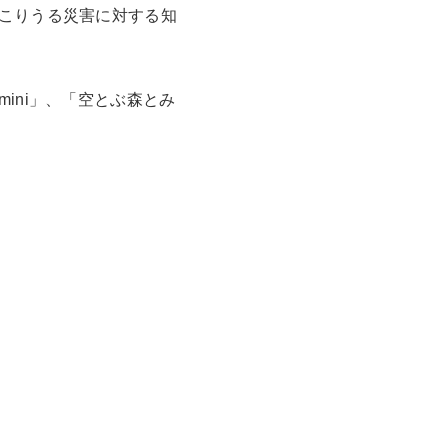
こりうる災害に対する知
ini」、「空とぶ森とみ