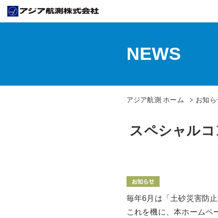
NEWS
アジア航測 ホーム
お知ら
スペシャルコ
毎年6月は「土砂災害防
これを機に、本ホームペ