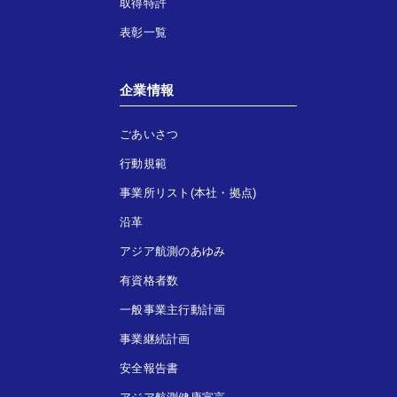
取得特許
表彰一覧
企業情報
ごあいさつ
行動規範
事業所リスト(本社・拠点)
沿革
アジア航測のあゆみ
有資格者数
一般事業主行動計画
事業継続計画
安全報告書