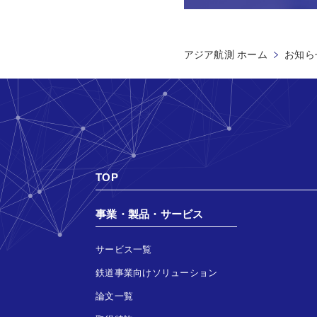
アジア航測 ホーム
お知ら
TOP
事業・製品・サービス
サービス一覧
鉄道事業向けソリューション
論文一覧