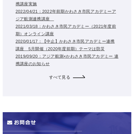
携講座実施
2022/04/21：2022年前期かわさき市民アカデミーア
ジア航測連携講座
2021/03/18：かわさき市民アカデミー（2021年度前
期）オンライン講座
2020/01/17：【中止】かわさき市民アカデミー連携
講座 5月開催（2020年度前期）テーマは防災
2019/09/20：アジア航測×かわさき市民アカデミー 連
携講座のお知らせ
すべて見る