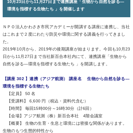
10月23日から11月27日まで連携講座「生物から自然を診る―
環境を指標する生物たち 」を開催します
ＮＰＯ法人かわさき市民アカデミーが開講する講座に連携し、当社
はこれまで２度にわたり防災や環境に関する講義を行ってきまし
た。
2019年10月から、2019年の後期講座が始まります。今回も10月23
日から11月27日まで当社新百合本社内にて、連携講座「生物から
自然を診る―環境を指標する生物たち 」を開講します。
【講座 302 】連携（アジア航測） 講座名 生物から自然を診る―
環境を指標する生物たち
【定員】 50 名
【受講料】 6,600 円（税込・資料代含む）
【時間】 毎回15時00分～16時30分（計6回）
【会場】アジア航測（株）新百合本社 4階会議室
【概要】 生物の生育・生息と環境には密接な関係があります。
生物のもつ生態的特性から