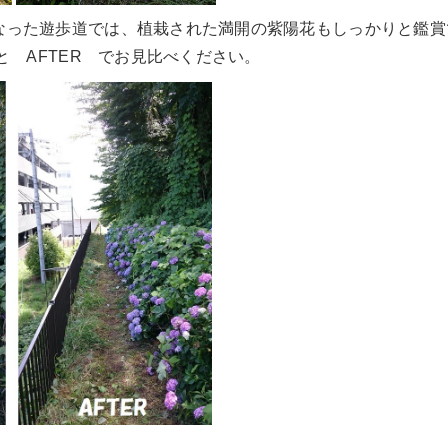
なった遊歩道では、植栽された満開の紫陽花もしっかりと鑑賞
と AFTER でお見比べください。