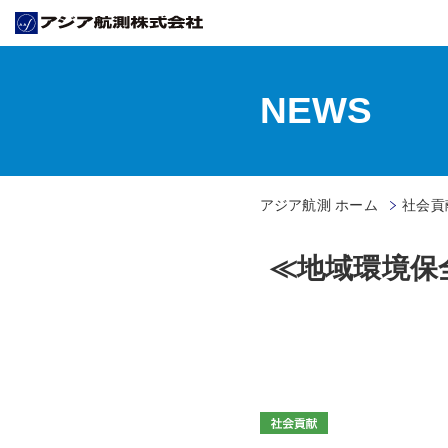
NEWS
アジア航測 ホーム
社会貢献
≪地域環境保