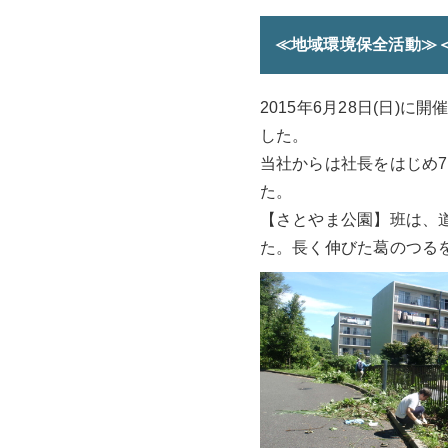
≪地域環境保全活動≫
2015年6月28日(日
した。
当社からは社長をはじめ
た。
【さとやま公園】班は、
た。長く伸びた葛のつる