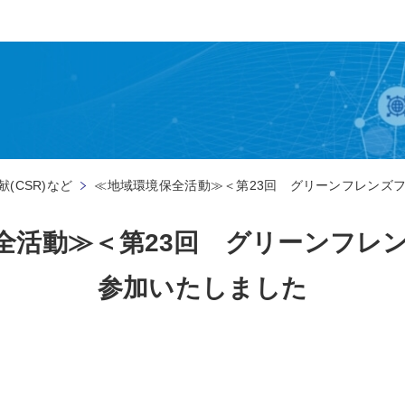
(CSR)など
≪地域環境保全活動≫＜第23回 グリーンフレンズ
全活動≫＜第23回 グリーンフレ
参加いたしました