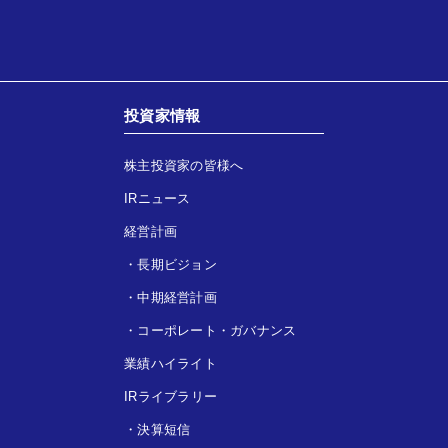
投資家情報
株主投資家の皆様へ
IRニュース
経営計画
・
長期ビジョン
・
中期経営計画
・
コーポレート・ガバナンス
業績ハイライト
IRライブラリー
・
決算短信