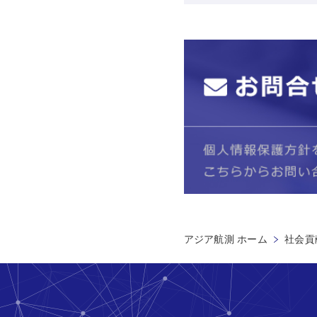
アジア航測 ホーム
社会貢献