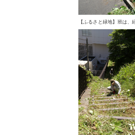
【ふるさと緑地】班は、