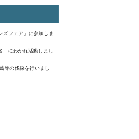
レンズフェア」に参加しま
名 にわかれ活動しまし
葛等の伐採を行いまし