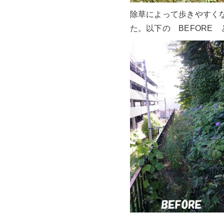
除草によって歩きやすく
た。以下の BEFORE 