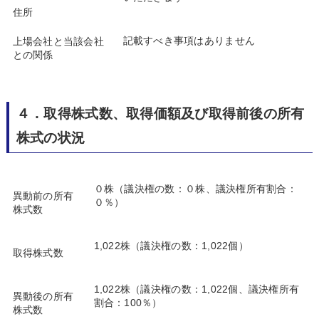
住所
記載すべき事項はありません
上場会社と当該会社
との関係
４．取得株式数、取得価額及び取得前後の所有
株式の状況
０株（議決権の数：０株、議決権所有割合：
異動前の所有
０％）
株式数
1,022株（議決権の数：1,022個）
取得株式数
1,022株（議決権の数：1,022個、議決権所有
異動後の所有
割合：100％）
株式数