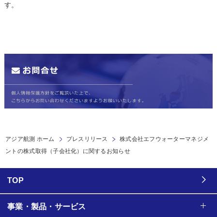
す。
アジア航測 ホーム
プレスリリース
株式会社エフウォーターマネジメ
ントの株式取得（子会社化）に関するお知らせ
TOP
事業・製品・サービス