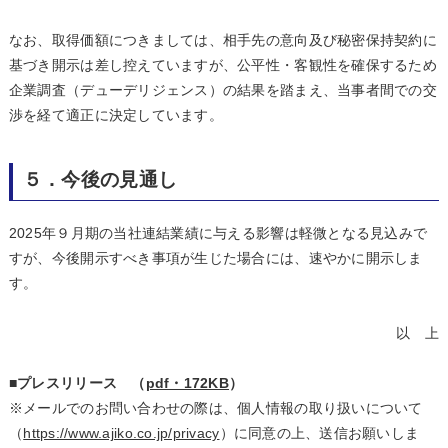
なお、取得価額につきましては、相手先の意向及び秘密保持契約に
基づき開示は差し控えていますが、公平性・客観性を確保するため
企業調査（デューデリジェンス）の結果を踏まえ、当事者間での交
渉を経て適正に決定しています。
５．今後の見通し
2025年９月期の当社連結業績に与える影響は軽微となる見込みで
すが、今後開示すべき事項が生じた場合には、速やかに開示しま
す。
以 上
■プレスリリース （
pdf・172KB
）
※メールでのお問い合わせの際は、個人情報の取り扱いについて
（
https://www.ajiko.co.jp/privacy
）に同意の上、送信お願いしま