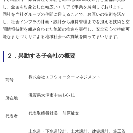
し、全国を対象とした幅広いエリアで事業を展開しております。
同社を当社グループの仲間に迎えることで、お互いの技術を活か
し、社会インフラの計画・設計から維持管理までを担える技術と空
間情報技術を組み合わせた施策の推進を実行し、安全安心で持続可
能なまちづくりによる地域社会への貢献を図ってまいります。
２．異動する子会社の概要
株式会社エフウォーターマネジメント
商号
滋賀県大津市中央1-6-11
所在地
代表取締役社長 前原敏文
代表者
上水道・下水道設計、土木設計、建築設計、施工監