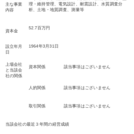
理・維持管理、電気設計、耐震設計、水質調査分
主な事業
析、土地・地質調査、測量等
内容
52.7百万円
資本金
1964年3月31日
設立年月
日
上場会社
資本関係
該当事項はございません
と当該会
社の関係
人的関係
該当事項はございません
取引関係
該当事項はございません
当該会社の最近３年間の経営成績