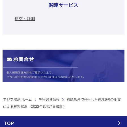
関連サービス
航空・計測
アジア航測 ホーム
災害関連情報
福島県沖で発生した震度6強の地震
による被害状況（2022年3月17日撮影）
TOP