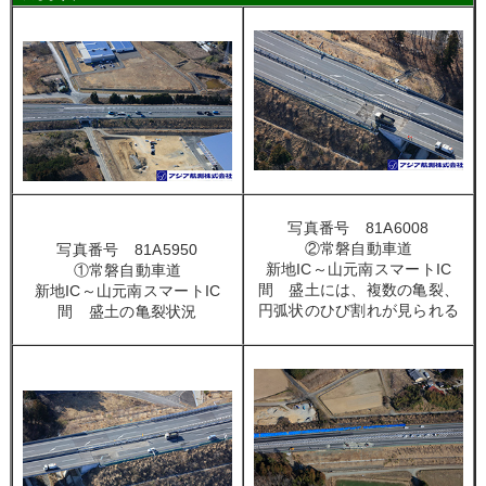
写真番号 81A6008
②常磐自動車道
写真番号 81A5950
新地IC～山元南スマートIC
①常磐自動車道
間 盛土には、複数の亀裂、
新地IC～山元南スマートIC
円弧状のひび割れが見られる
間 盛土の亀裂状況