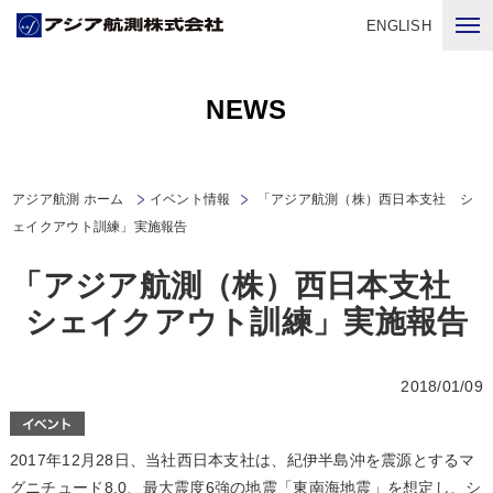
ENGLISH
NEWS
アジア航測 ホーム
イベント情報
「アジア航測（株）西日本支社 シ
ェイクアウト訓練」実施報告
「アジア航測（株）西日本支社
シェイクアウト訓練」実施報告
2018/01/09
2017年12月28日、当社西日本支社は、紀伊半島沖を震源とするマ
グニチュード8.0、最大震度6強の地震「東南海地震」を想定し、シ