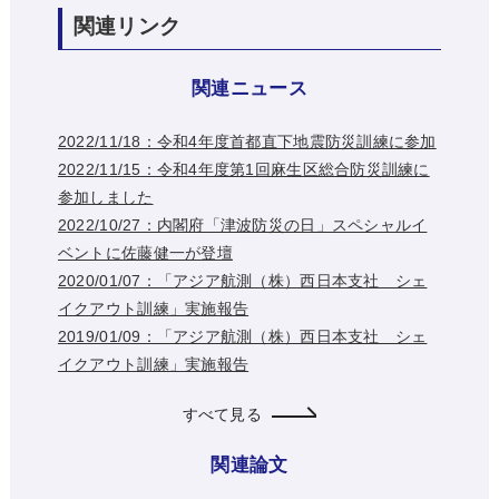
関連リンク
関連ニュース
2022/11/18：令和4年度首都直下地震防災訓練に参加
2022/11/15：令和4年度第1回麻生区総合防災訓練に
参加しました
2022/10/27：内閣府「津波防災の日」スペシャルイ
ベントに佐藤健一が登壇
2020/01/07：「アジア航測（株）西日本支社 シェ
イクアウト訓練」実施報告
2019/01/09：「アジア航測（株）西日本支社 シェ
イクアウト訓練」実施報告
すべて見る
関連論文