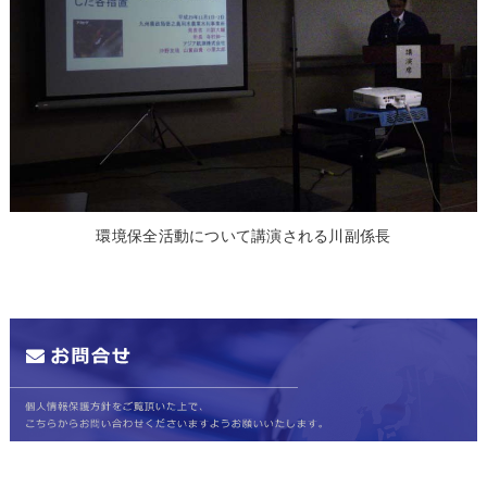
環境保全活動について講演される川副係長