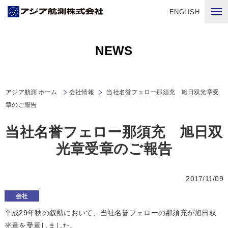
ENGLISH
NEWS
アジア航測 ホーム
会社情報
当社名誉フェロー那須充 旭日双光章受
章のご報告
当社名誉フェロー那須充 旭日双
光章受章のご報告
2017/11/09
平成29年秋の叙勲において、当社名誉フェローの那須充が旭日双
光章を受章しました。