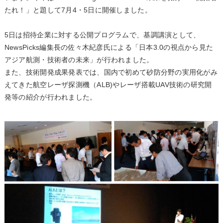
たれ！」と題して7月4・5日に開催しました。
5日は招待企業に対する公開プログラムで、基調講演として、
NewsPicks編集長の佐々木紀彦氏による「日本3.0の視点から見た
アジア航測・技術者の未来」が行われました。
また、技術開発成果発表では、国内で初めて砂防分野の実用化がみ
えてきた航空レーザ探測機（ALB)やレーザ搭載UAV技術の研究開
発等の紹介が行われました。