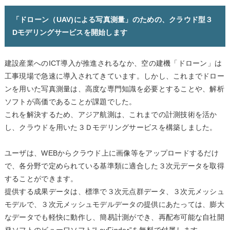
「ドローン（UAV)による写真測量」のための、クラウド型３
Dモデリングサービスを開始します
建設産業へのICT導入が推進されるなか、空の建機「ドローン」は
工事現場で急速に導入されてきています。しかし、これまでドロー
ンを用いた写真測量は、高度な専門知識を必要とすることや、解析
ソフトが高価であることが課題でした。
これを解決するため、アジア航測は、これまでの計測技術を活か
し、クラウドを用いた３Ｄモデリングサービスを構築しました。
ユーザは、WEBからクラウド上に画像等をアップロードするだけ
で、各分野で定められている基準類に適合した３次元データを取得
することができます。
提供する成果データは、標準で３次元点群データ、３次元メッシュ
モデルで、３次元メッシュモデルデータの提供にあたっては、膨大
なデータでも軽快に動作し、簡易計測ができ、再配布可能な自社開