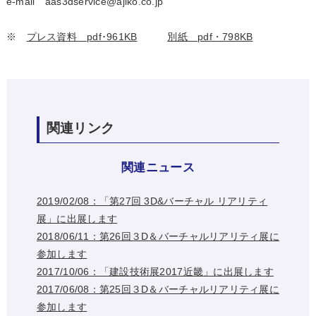
e-mail aas3dservice@ajiko.co.jp
※
プレス資料 pdf･961KB
別紙 pdf・798KB
関連リンク
関連ニュース
2019/02/08：「第27回 3D&バーチャル リアリティ
展」に出展します
2018/06/11：第26回３D＆バーチャルリアリティ展に
参加します
2017/10/06：「建設技術展2017近畿」に出展します
2017/06/08：第25回３D＆バーチャルリアリティ展に
参加します