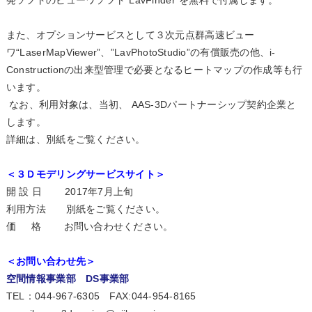
発ソフトのビューワソフト“LavFinder”を無料で付属します。
また、オプションサービスとして３次元点群高速ビュー
ワ“LaserMapViewer”、”LavPhotoStudio”の有償販売の他、i-
Constructionの出来型管理で必要となるヒートマップの作成等も行
います。
なお、利用対象は、当初、 AAS-3Dパートナーシップ契約企業と
します。
詳細は、別紙をご覧ください。
＜３Ｄモデリングサービスサイト＞
開 設 日 2017年7月上旬
利用方法 別紙をご覧ください。
価 格 お問い合わせください。
＜お問い合わせ先＞
空間情報事業部 DS事業部
TEL：044-967-6305 FAX:044-954-8165