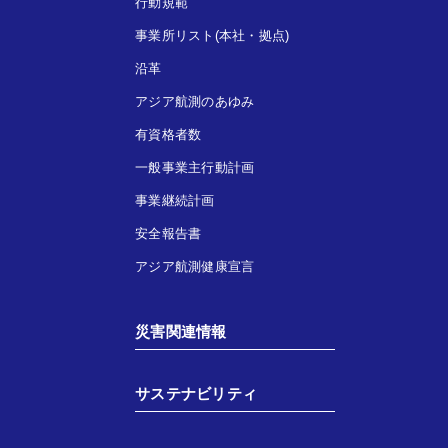
行動規範
事業所リスト(本社・拠点)
沿革
アジア航測のあゆみ
有資格者数
一般事業主行動計画
事業継続計画
安全報告書
アジア航測健康宣言
災害関連情報
サステナビリティ