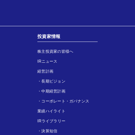
投資家情報
株主投資家の皆様へ
IRニュース
経営計画
・
長期ビジョン
・
中期経営計画
・
コーポレート・ガバナンス
業績ハイライト
IRライブラリー
・
決算短信