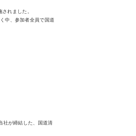
実施されました。
吹く中、参加者全員で国道
と当社が締結した、国道清