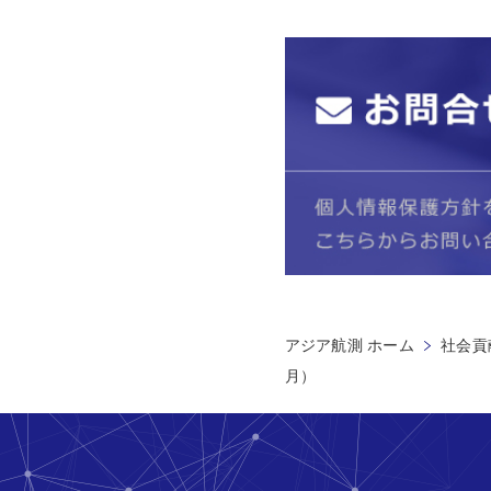
アジア航測 ホーム
社会貢献
月）