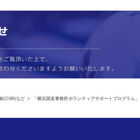
(CSR)など
「横浜国道事務所ボランティアサポートプログラム」を