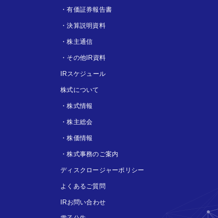
・
有価証券報告書
・
決算説明資料
・
株主通信
・
その他IR資料
IRスケジュール
株式について
・
株式情報
・
株主総会
・
株価情報
・
株式事務のご案内
ディスクロージャーポリシー
よくあるご質問
IRお問い合わせ