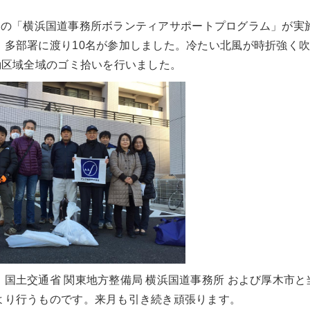
)、定例の「横浜国道事務所ボランティアサポートプログラム」が
、多部署に渡り10名が参加しました。冷たい北風が時折強く
動区域全域のゴミ拾いを行いました。
国土交通省 関東地方整備局 横浜国道事務所 および厚木市
より行うものです。来月も引き続き頑張ります。