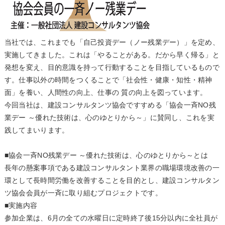
当社では、これまでも「自己投資デー（ノー残業デー）」を定め、
実施してきました。これは「やることがある。だから早く帰る」と
発想を変え、目的意識を持って行動することを目指しているもので
す。仕事以外の時間をつくることで「社会性・健康・知性・精神
面」を養い、人間性の向上、仕事の 質の向上を図っています。
今回当社は、建設コンサルタンツ協会ですすめる「協会一斉NO残
業デー ～優れた技術は、心のゆとりから～」に賛同し、これを実
践してまいります。
■協会一斉NO残業デー ～優れた技術は、心のゆとりから～とは
長年の懸案事項である建設コンサルタント業界の職場環境改善の一
環として長時間労働を改善することを目的とし、建設コンサルタン
ツ協会会員が一斉に取り組むプロジェクトです。
■実施内容
参加企業は、6月の全ての水曜日に定時終了後15分以内に全社員が