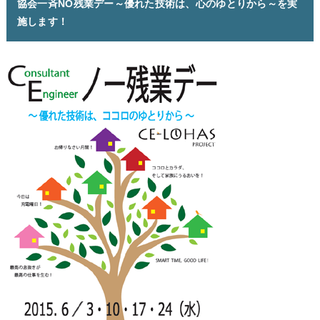
協会一斉NO残業デー～優れた技術は、心のゆとりから～を実
施します！