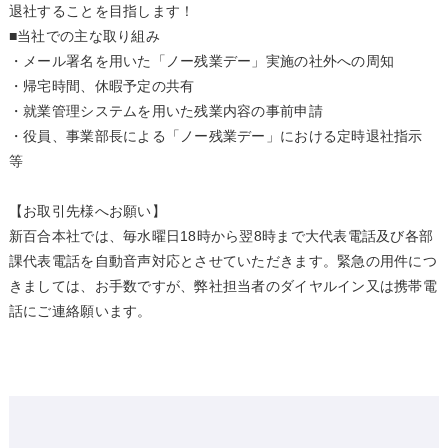
退社することを目指します！
■当社での主な取り組み
・メール署名を用いた「ノー残業デー」実施の社外への周知
・帰宅時間、休暇予定の共有
・就業管理システムを用いた残業内容の事前申請
・役員、事業部長による「ノー残業デー」における定時退社指示
等
【お取引先様へお願い】
新百合本社では、毎水曜日18時から翌8時まで大代表電話及び各部
課代表電話を自動音声対応とさせていただきます。緊急の用件につ
きましては、お手数ですが、弊社担当者のダイヤルイン又は携帯電
話にご連絡願います。