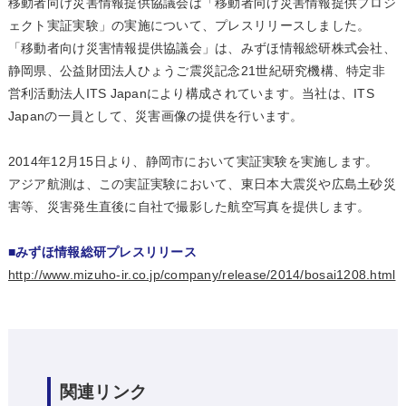
移動者向け災害情報提供協議会は「移動者向け災害情報提供プロジ
ェクト実証実験」の実施について、プレスリリースしました。
「移動者向け災害情報提供協議会」は、みずほ情報総研株式会社、
静岡県、公益財団法人ひょうご震災記念21世紀研究機構、特定非
営利活動法人ITS Japanにより構成されています。当社は、ITS
Japanの一員として、災害画像の提供を行います。
2014年12月15日より、静岡市において実証実験を実施します。
アジア航測は、この実証実験において、東日本大震災や広島土砂災
害等、災害発生直後に自社で撮影した航空写真を提供します。
■みずほ情報総研プレスリリース
http://www.mizuho-ir.co.jp/company/release/2014/bosai1208.html
関連リンク