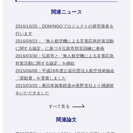
関連ニュース
2016/10/25：DOMINGOプロジェクトの研究発表を
行います
2016/09/23：「無人航空機による災害応急対策活動
に関する協定」に基づき弘前市防災訓練に参画
2016/03/30：弘前市と「無人航空機による災害応急
対策活動に関する協定」を締結
2015/06/08：平成26年度公益社団法人航空技術協会
「奨励賞」を受賞しました
2015/03/20：東日本旅客鉄道㈱長野支社より感謝状
をいただきました
すべて見る
関連論文