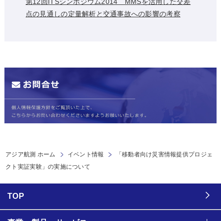
第12回ITSシンポジウム2014 MMSを活用した交差
点の見通しの定量解析と交通事故への影響の考察
アジア航測 ホーム
イベント情報
「移動者向け災害情報提供プロジェ
クト実証実験」の実施について
TOP