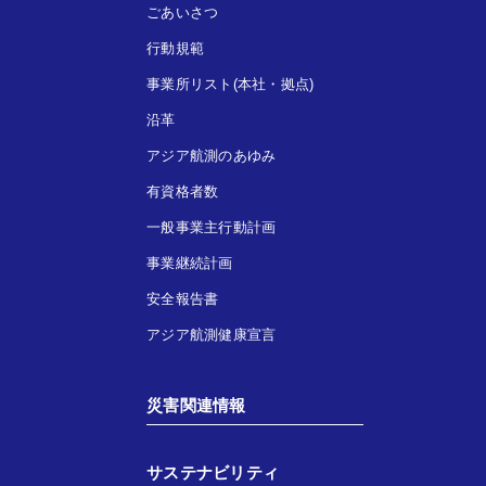
ごあいさつ
行動規範
事業所リスト(本社・拠点)
沿革
アジア航測のあゆみ
有資格者数
一般事業主行動計画
事業継続計画
安全報告書
アジア航測健康宣言
災害関連情報
サステナビリティ