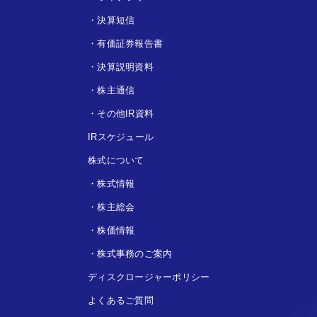
・
決算短信
・
有価証券報告書
・
決算説明資料
・
株主通信
・
その他IR資料
IRスケジュール
株式について
・
株式情報
・
株主総会
・
株価情報
・
株式事務のご案内
ディスクロージャーポリシー
よくあるご質問