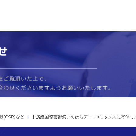
(CSR)など
中房総国際芸術祭いちはらアート×ミックスに寄付し