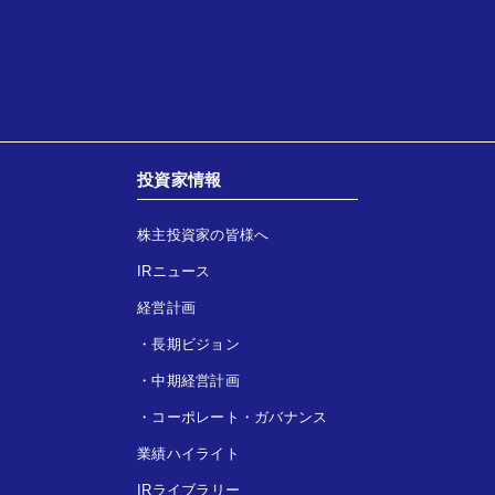
投資家情報
株主投資家の皆様へ
IRニュース
経営計画
・
長期ビジョン
・
中期経営計画
・
コーポレート・ガバナンス
業績ハイライト
IRライブラリー