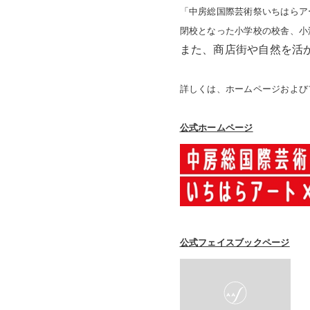
「中房総国際芸術祭いちはらアー
閉校となった小学校の校舎、小
また、商店街や自然を活
詳しくは、ホームページおよび
公式ホームページ
公式フェイスブックページ