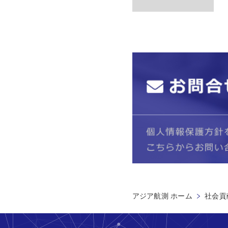
アジア航測 ホーム
社会貢献