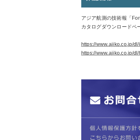
アジア航測の技術報「For th
カタログダウンロードペ
https://www.ajiko.co.jp/dl
https://www.ajiko.co.jp/dl