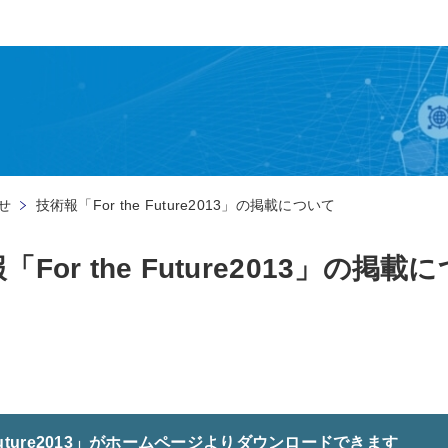
せ
技術報「For the Future2013」の掲載について
「For the Future2013」の掲載
 Future2013」がホームページよりダウンロードできます