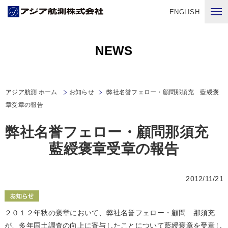
ENGLISH
NEWS
アジア航測 ホーム
お知らせ
弊社名誉フェロー・顧問那須充 藍綬褒
章受章の報告
弊社名誉フェロー・顧問那須充
藍綬褒章受章の報告
2012/11/21
２０１２年秋の褒章において、弊社名誉フェロー・顧問 那須充
が、多年国土調査の向上に寄与したことについて藍綬褒章を受章し