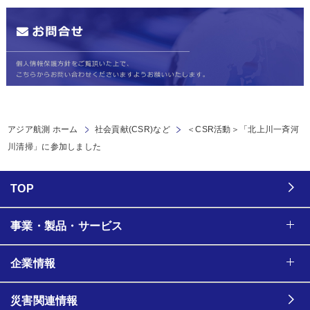
アジア航測 ホーム
社会貢献(CSR)など
＜CSR活動＞「北上川一斉河
川清掃」に参加しました
TOP
事業・製品・サービス
企業情報
災害関連情報