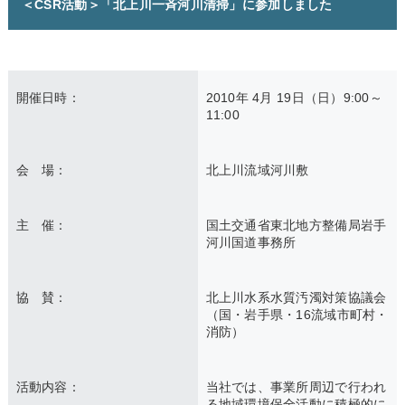
＜CSR活動＞「北上川一斉河川清掃」に参加しました
開催日時：
2010年 4月 19日（日）9:00～
11:00
会 場：
北上川流域河川敷
主 催：
国土交通省東北地方整備局岩手
河川国道事務所
協 賛：
北上川水系水質汚濁対策協議会
（国・岩手県・16流域市町村・
消防）
活動内容：
当社では、事業所周辺で行われ
る地域環境保全活動に積極的に