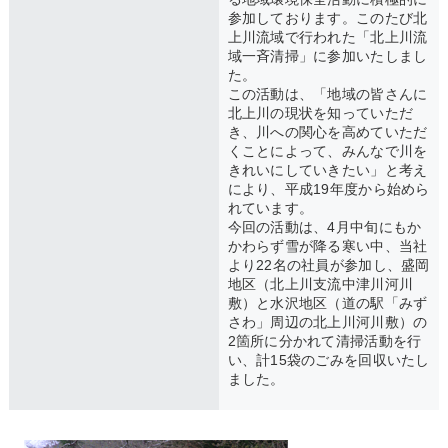
参加しております。このたび北
上川流域で行われた「北上川流
域一斉清掃」に参加いたしまし
た。
この活動は、「地域の皆さんに
北上川の現状を知っていただ
き、川への関心を高めていただ
くことによって、みんなで川を
きれいにしていきたい」と考え
により、平成19年度から始めら
れています。
今回の活動は、4月中旬にもか
かわらず雪が降る寒い中、当社
より22名の社員が参加し、盛岡
地区（北上川支流中津川河川
敷）と水沢地区（道の駅「みず
さわ」周辺の北上川河川敷）の
2箇所に分かれて清掃活動を行
い、計15袋のごみを回収いたし
ました。