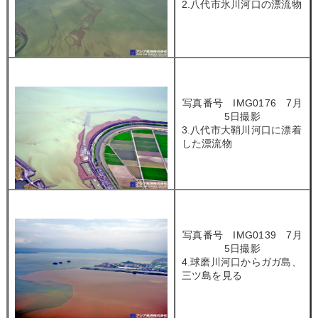
2.八代市氷川河口の漂流物
写真番号 IMG0176 7月
5日撮影
3.八代市大鞘川河口に漂着
した漂流物
写真番号 IMG0139 7月
5日撮影
4.球磨川河口からガガ島、
三ツ島を見る