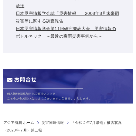
放送
日本災害情報学会誌「災害情報」 2008年8月末豪雨
災害等に関する調査報告
日本災害情報学会第11回研究発表大会 災害情報の
ボトルネック ～最近の豪雨災害事例から～
アジア航測 ホーム
災害関連情報
「令和２年7月豪雨」被害状況
（2020年７月）第三報