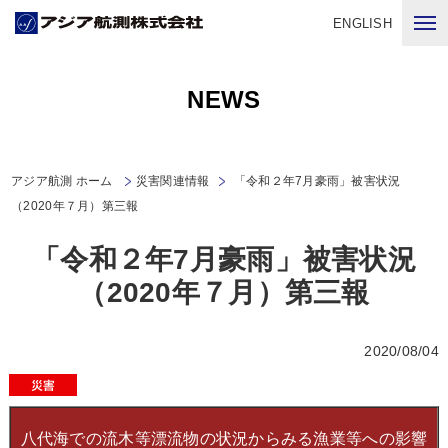
ENGLISH
NEWS
アジア航測 ホーム
災害関連情報
「令和２年7月豪雨」被害状況
（2020年７月）第三報
「令和２年7月豪雨」被害状況
（2020年７月）第三報
2020/08/04
八代海での流木等漂流物の状況からみる漁業等への影響