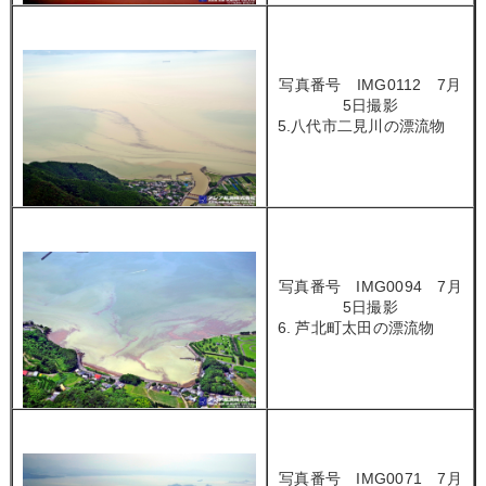
写真番号 IMG0112 7月
5日撮影
5.八代市二見川の漂流物
写真番号 IMG0094 7月
5日撮影
6. 芦北町太田の漂流物
写真番号 IMG0071 7月