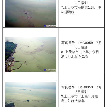
5日撮影
7.上天草市樋島東1.5km沖
の漂流物
写真番号 IMG0059 7月
5日撮影
8. 上天草市（上島）永目
港より北側を見る
写真番号 IMG0053 7月
5日撮影
9.上天草市（上島）舟揚
島、沖は大築島