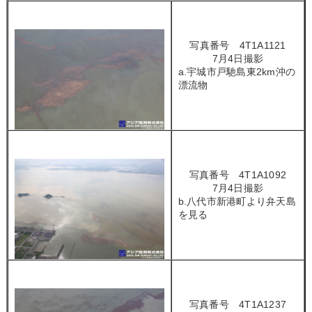
写真番号 4T1A1121
7月4日撮影
a.宇城市戸馳島東2km沖の
漂流物
写真番号 4T1A1092
7月4日撮影
b.八代市新港町より弁天島
を見る
写真番号 4T1A1237