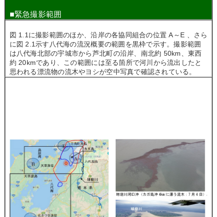
■
緊急撮影範囲
図 1.1に撮影範囲のほか、沿岸の各協同組合の位置 A～E 、さら
に図 2.1示す八代海の流況概要の範囲を黒枠で示す。撮影範囲
は八代海北部の宇城市から芦北町の沿岸、南北約 50km、東西
約 20kmであり、この範囲には至る箇所で河川から流出したと
思われる漂流物の流木やヨシが空中写真で確認されている。