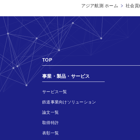
アジア航測 ホーム
社会貢献
TOP
事業・製品・サービス
サービス一覧
鉄道事業向けソリューション
論文一覧
取得特許
表彰一覧