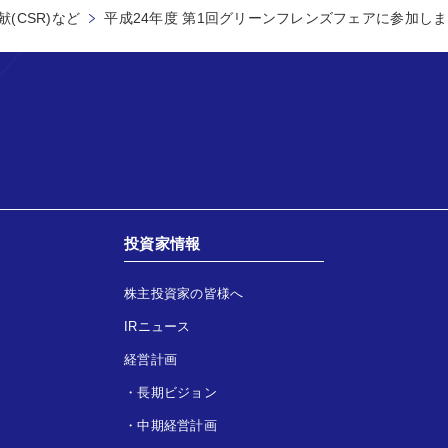
(CSR)など
平成24年度 第1回グリーンフレンズフェアに参加し
投資家情報
株主投資家の皆様へ
IRニュース
経営計画
・
長期ビジョン
・
中期経営計画