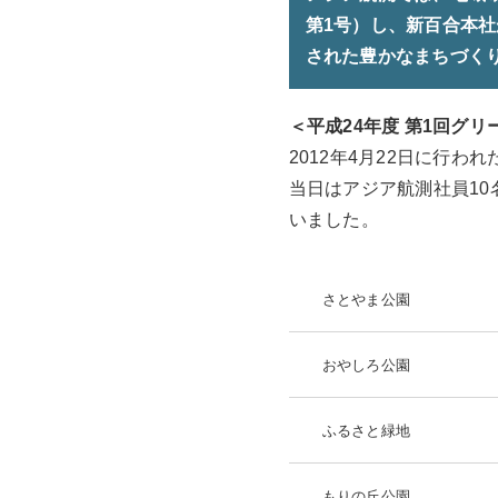
第1号）し、新百合本
された豊かなまちづく
＜平成24年度 第1回グ
2012年4月22日に行
当日はアジア航測社員10
いました。
さとやま公園
おやしろ公園
ふるさと緑地
もりの丘公園