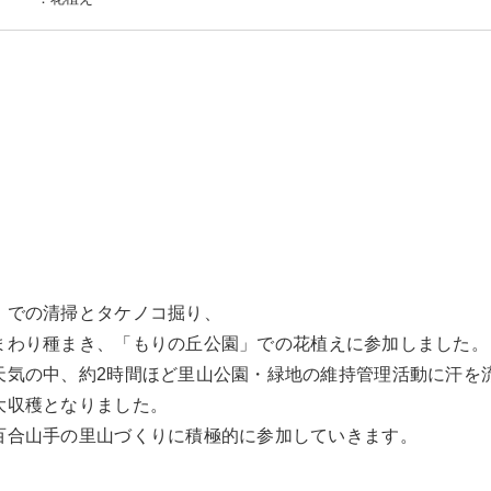
」での清掃とタケノコ掘り、
まわり種まき、
「もりの丘公園」での花植えに参加しました。
天気の中、約2時間ほど里山公園・緑地の維持管理活動に汗を
大収穫となりました。
百合山手の里山づくりに積極的に参加していきます。