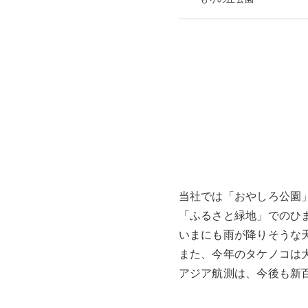
当社では「おやしろ公園
「ふるさと緑地」でのひ
いまにも雨が降りそうな
また、今年のタケノコは
アジア航測は、今後も新