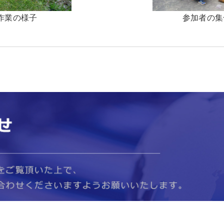
作業の様子
参加者の集