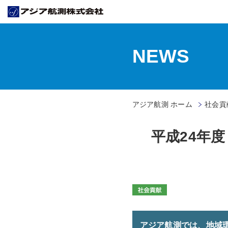
NEWS
アジア航測 ホーム
社会貢献
平成24年
アジア航測では、地域