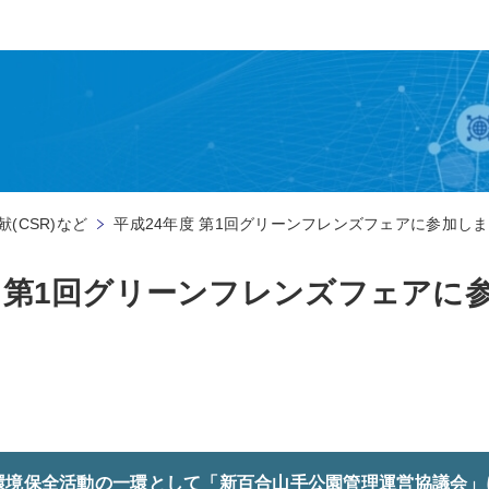
(CSR)など
平成24年度 第1回グリーンフレンズフェアに参加し
度 第1回グリーンフレンズフェアに
環境保全活動の一環として「新百合山手公園管理運営協議会」