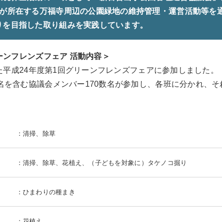
社が所在する万福寺周辺の公園緑地の維持管理・運営活動等を
りを目指した取り組みを実践しています。
リーンフレンズフェア 活動内容＞
われた平成24年度第1回グリーンフレンズフェアに参加しました。
名を含む協議会メンバー170数名が参加し、各班に分かれ、
：清掃、除草
：清掃、除草、花植え、（子どもを対象に）タケノコ掘り
：ひまわりの種まき
：花植え