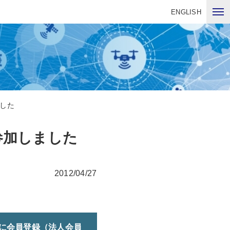
ENGLISH
ました
参加しました
2012/04/27
に会員登録（法人会員