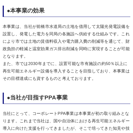
●本事業の効果
本事業は、当社が前橋市水道局の土地を借用して太陽光発電設備を
設置し、発電した電力を同局の各施設へ供給する仕組みです。これ
により市では土地の賃借料収入や電力購入費の削減等を通じて、財
政負担の軽減と温室効果ガス排出削減を同時に実現することが可能
となります。
また、市では2030年までに、設置可能な市有施設の約50％以上に
再生可能エネルギー設備を導入することを目指しており、本事業は
その目標達成にも資するものと考えております。
●当社が目指すPPA事業
当社にとって、コーポレートPPA事業は本事業が初の取り組みとな
ります。これまで当社は、国や自治体における再生可能エネルギー
導入に向けた支援を行ってきましたが、そこで培ってきた知見や技