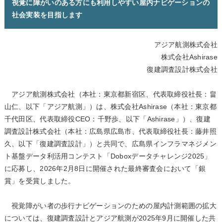
視覚に障がいのある方にも利用しやすい屋内ナビゲーションの
社会実装を目指します
アジア航測株式会社
株式会社Ashirase
復建調査設計株式会社
アジア航測株式会社（本社：東京都新宿区、代表取締役社長：畠
山仁、以下「アジア航測」）は、株式会社Ashirase（本社：東京都
千代田区、代表取締役CEO：千野歩、以下「Ashirase」）、復建
調査設計株式会社（本社：広島県広島市、代表取締役社長：藤井照
久、以下「復建調査設計」）と共同で、広島県インフラマネジメン
ト基盤データ利活用コンテスト「Doboxデータチャレンジ2025」
に応募し、2026年2月8日に開催された最終審査会において「銀
賞」を受賞しました。
視覚障がい者の歩行ナビゲーションのための屋内計測範囲の拡大
については、復建調査設計とアジア航測が2025年9月に開催した共