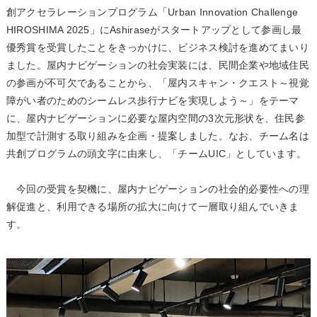
創アクセラレーションプログラム「Urban Innovation Challenge
HIROSHIMA 2025」にAshiraseがスタートアップとして参画し最
優秀賞を受賞したことをきっかけに、ビジネス検討を進めてまいり
ました。屋内ナビゲーションの社会実装には、民間企業や地域住民
の参画が不可欠であることから、「屋内スキャン・クエスト～視覚
障がい者のためのシームレス歩行ナビを実現しよう～」をテーマ
に、屋内ナビゲーションに必要な屋内空間の3次元形状を、住民参
加型で計測する取り組みを企画・提案しました。なお、チーム名は
共創プログラムの頭文字に由来し、「チームUIC」としています。
今回の受賞を契機に、屋内ナビゲーションの社会的必要性への理
解促進と、利用できる場所の拡大に向けて一層取り組んでいきま
す。