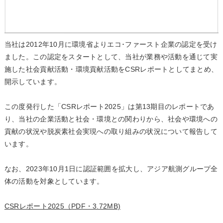
当社は2012年10月に環境省よりエコ･ファースト企業の認定を受け
ました。この認定をスタートとして、当社が業務や活動を通じて実
施した社会貢献活動・環境貢献活動をCSRレポートとしてまとめ、
開示しています。
この度発行した「CSRレポート2025」は第13期目のレポートであ
り、当社の企業活動と社会・環境との関わりから、社会や環境への
貢献の状況や脱炭素社会実現への取り組みの状況について報告して
います。
なお、2023年10月1日に認証範囲を拡大し、アジア航測グループ全
体の活動を対象としています。
CSRレポート2025（PDF・3.72MB)