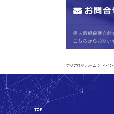
アジア航測 ホーム
イベン
TOP