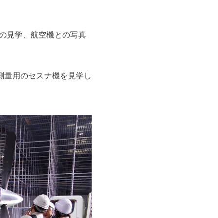
の見学、航空機との写真
測量用のセスナ機を見学し