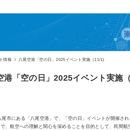
ト情報
八尾空港「空の日」2025イベント実施（11/1)
空港「空の日」2025イベント実施（11
阪府八尾市にある「八尾空港」で、「空の日」イベントが開催さ
日で、航空への理解と関心を深めることを目的として、民間航