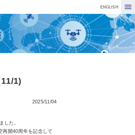
ENGLISH
/1)
2025/11/04
れました。
空再開40周年を記念して