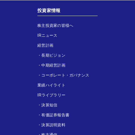
投資家情報
株主投資家の皆様へ
IRニュース
経営計画
・
長期ビジョン
・
中期経営計画
・
コーポレート・ガバナンス
業績ハイライト
IRライブラリー
・
決算短信
・
有価証券報告書
・
決算説明資料
・
株主通信