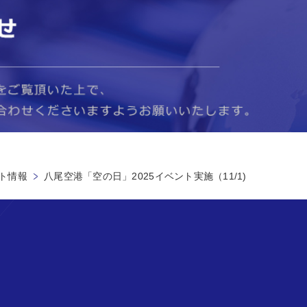
ト情報
八尾空港「空の日」2025イベント実施（11/1)