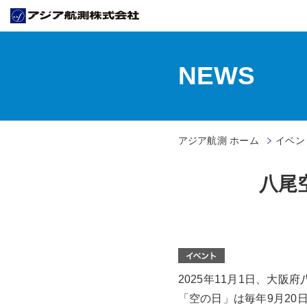
NEWS
アジア航測 ホーム
イベン
八尾
2025年11月1日、大
「空の日」は毎年9月20