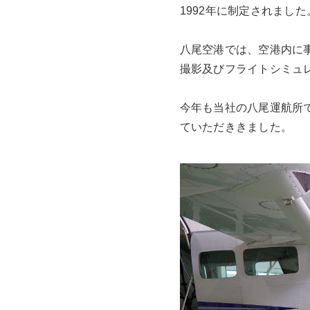
1992年に制定されまし
八尾空港では、空港内に
撮影及びフライトシミュ
今年も当社の八尾運航所
ていただききました。