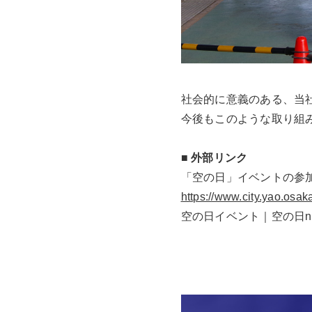
社会的に意義のある、当
今後もこのような取り組
■ 外部リンク
「空の日」イベントの参
https://www.city.yao.os
空の日イベント｜空の日n