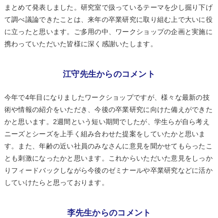
まとめて発表しました。研究室で扱っているテーマを少し掘り下げ
て調べ議論できたことは、来年の卒業研究に取り組む上で大いに役
に立ったと思います。ご多用の中、ワークショップの企画と実施に
携わっていただいた皆様に深く感謝いたします。
江守先生からのコメント
今年で4年目になりましたワークショップですが、様々な最新の技
術や情報の紹介をいただき、今後の卒業研究に向けた備えができた
かと思います。2週間という短い期間でしたが、学生らが自ら考え
ニーズとシーズを上手く組み合わせた提案をしていたかと思いま
す。また、年齢の近い社員のみなさんに意見を聞かせてもらったこ
とも刺激になったかと思います。これからいただいた意見をしっか
りフィードバックしながら今後のゼミナールや卒業研究などに活か
していけたらと思っております。
李先生からのコメント