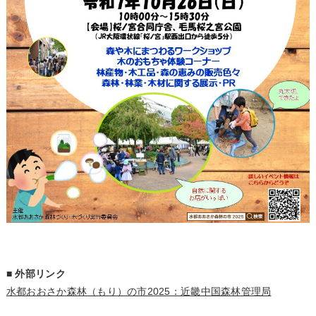
■ 外部リンク
水都おおさか森林（もり）の市2025：近畿中国森林管理局