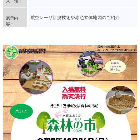
入 場：
航空レーザ計測技術や赤色立体地図のご紹介
展示内
容：