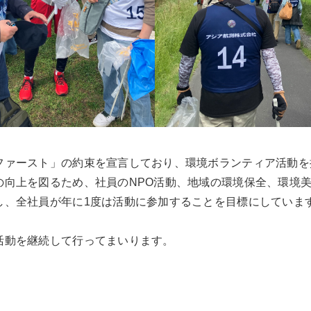
ファースト」の約束を宣言しており、環境ボランティア活動を
の向上を図るため、社員のNPO活動、地域の環境保全、環境
し、全社員が年に1度は活動に参加することを目標にしていま
活動を継続して行ってまいります。