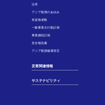
沿革
アジア航測のあゆみ
有資格者数
一般事業主行動計画
事業継続計画
安全報告書
アジア航測健康宣言
災害関連情報
サステナビリティ