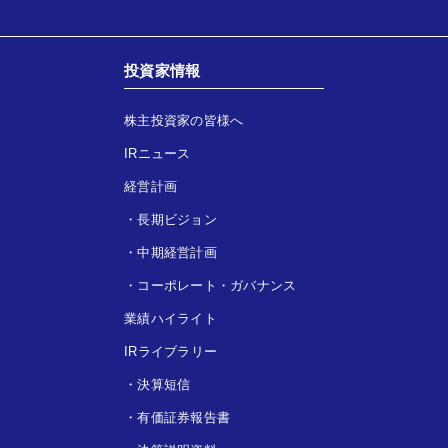
投資家情報
株主投資家の皆様へ
IRニュース
経営計画
・
長期ビジョン
・
中期経営計画
・
コーポレート・ガバナンス
業績ハイライト
IRライブラリー
・
決算短信
・
有価証券報告書