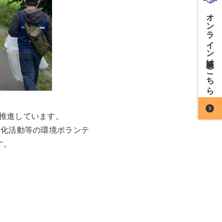
オンライン商談はこちら
推進しています。
美化活動等の環境ボランテ
す。