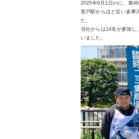
2025年6月1日㈰に、
登戸駅からほど近い多摩
た。
当社からは14名が参加し
いました。