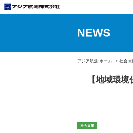
NEWS
アジア航測 ホーム
社会貢献
【地域環境