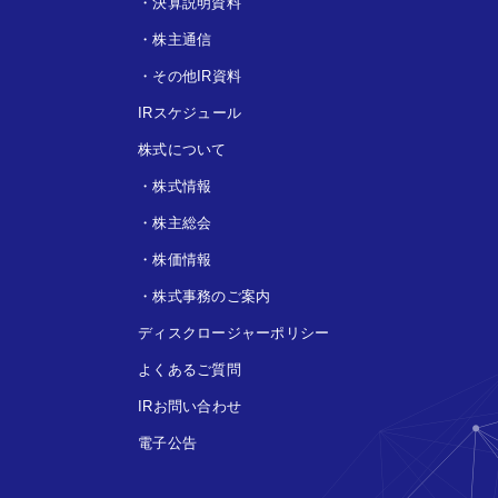
・
決算説明資料
・
株主通信
・
その他IR資料
IRスケジュール
株式について
・
株式情報
・
株主総会
・
株価情報
・
株式事務のご案内
ディスクロージャーポリシー
よくあるご質問
IRお問い合わせ
電子公告