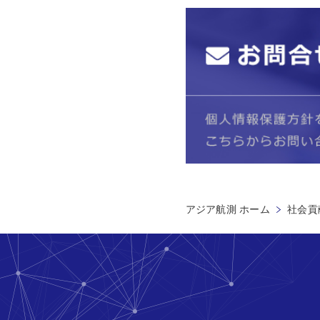
アジア航測 ホーム
社会貢献