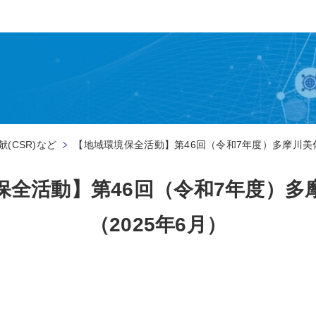
(CSR)など
【地域環境保全活動】第46回（令和7年度）多摩川美化
保全活動】第46回（令和7年度）多
（2025年6月）