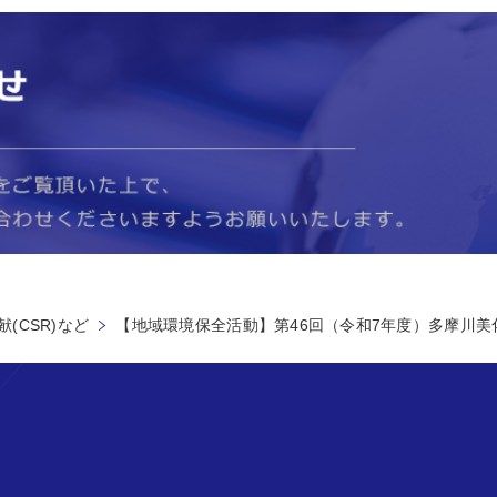
(CSR)など
【地域環境保全活動】第46回（令和7年度）多摩川美化