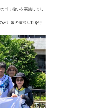
でのゴミ拾いを実施しまし
mの河川敷の清掃活動を行