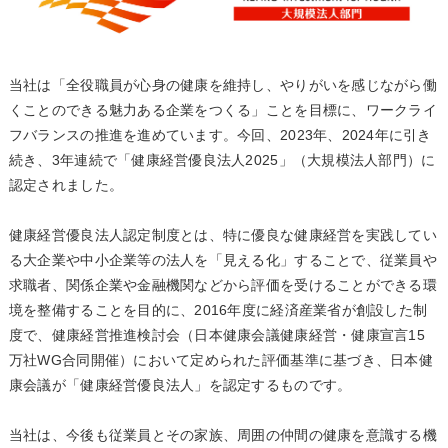
当社は「全役職員が心身の健康を維持し、やりがいを感じながら働
くことのできる魅力ある企業をつくる」ことを目標に、ワークライ
フバランスの推進を進めています。今回、2023年、2024年に引き
続き、3年連続で「健康経営優良法人2025」（大規模法人部門）に
認定されました。
健康経営優良法人認定制度とは、特に優良な健康経営を実践してい
る大企業や中小企業等の法人を「見える化」することで、従業員や
求職者、関係企業や金融機関などから評価を受けることができる環
境を整備することを目的に、2016年度に経済産業省が創設した制
度で、健康経営推進検討会（日本健康会議健康経営・健康宣言15
万社WG合同開催）において定められた評価基準に基づき、日本健
康会議が「健康経営優良法人」を認定するものです。
当社は、今後も従業員とその家族、周囲の仲間の健康を意識する機